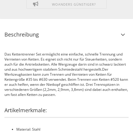
WOANDERS GÜNSTIGER?
Beschreibung
Das Kettentrenner Set ermöglicht eine einfache, schnelle Trennung und
Vernieten von Ketten. Es eignet sich nicht nur für Steuerketten, sondern
auch für die Antriebsketten. Alle Wergzeuge darin sind in schwarz lackiert
und aus hochwertigem stabilem Schmiedestahl hergestellt.Der
Werkzeugkasten kann zum Trennen und Vernieten von Ketten für
Kettengröße #35 bis #630 verwendet. Beim Trennen von Ketten #520 kann
er auch helfen, wenn der Nietkopf geschliffen ist. Drei Trennspitzen in
verschiedenen Größen (2,2mm, 2,9mm, 3,8mm) sind dabei auch enthalten,
um fast allen Ketten zu passen.
Artikelmerkmale:
Material: Stahl