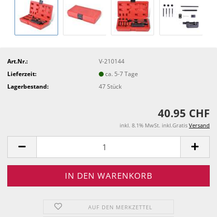
Art.Nr.:
V-210144
Lieferzeit:
ca. 5-7 Tage
Lagerbestand:
47
Stück
40.95 CHF
inkl. 8.1% MwSt. inkl.Gratis
Versand
AUF DEN MERKZETTEL