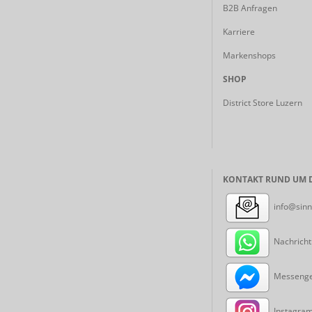
B2B Anfragen
Karriere
Markenshops
SHOP
District Store Luzern
KONTAKT RUND UM D
info@sinn
Nachricht
Messenger
Instagram: