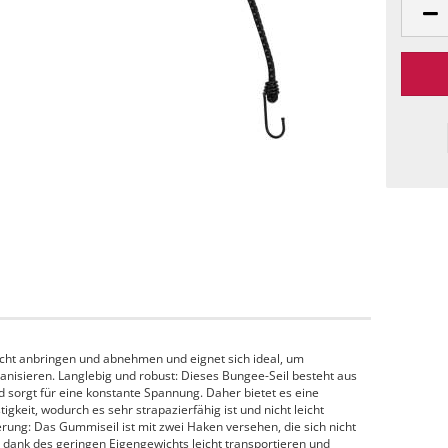
cht anbringen und abnehmen und eignet sich ideal, um
anisieren. Langlebig und robust: Dieses Bungee-Seil besteht aus
d sorgt für eine konstante Spannung. Daher bietet es eine
igkeit, wodurch es sehr strapazierfähig ist und nicht leicht
erung: Das Gummiseil ist mit zwei Haken versehen, die sich nicht
h dank des geringen Eigengewichts leicht transportieren und