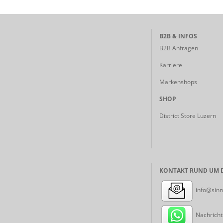
B2B & INFOS
B2B Anfragen
Karriere
Markenshops
SHOP
District Store Luzern
KONTAKT RUND UM D
info@sinn
Nachricht