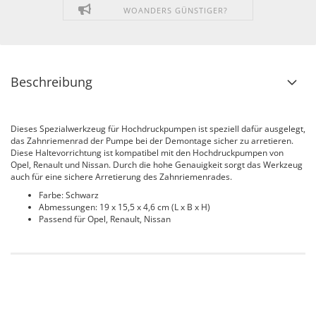
WOANDERS GÜNSTIGER?
Beschreibung
Dieses Spezialwerkzeug für Hochdruckpumpen ist speziell dafür ausgelegt,
das Zahnriemenrad der Pumpe bei der Demontage sicher zu arretieren.
Diese Haltevorrichtung ist kompatibel mit den Hochdruckpumpen von
Opel, Renault und Nissan. Durch die hohe Genauigkeit sorgt das Werkzeug
auch für eine sichere Arretierung des Zahnriemenrades.
Farbe: Schwarz
Abmessungen: 19 x 15,5 x 4,6 cm (L x B x H)
Passend für Opel, Renault, Nissan