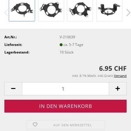
Art.Nr.:
V-210639
Lieferzeit:
ca. 5-7 Tage
Lagerbestand:
10
Stück
6.95 CHF
inkl. 8.1% MwSt. inkl.Gratis
Versand
AUF DEN MERKZETTEL