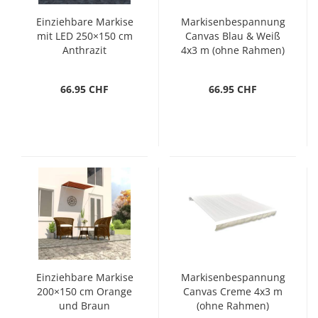
Einziehbare Markise
Markisenbespannung
mit LED 250×150 cm
Canvas Blau & Weiß
Anthrazit
4x3 m (ohne Rahmen)
66.95 CHF
66.95 CHF
Einziehbare Markise
Markisenbespannung
200×150 cm Orange
Canvas Creme 4x3 m
und Braun
(ohne Rahmen)