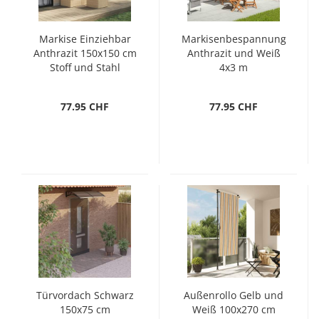
Markise Einziehbar
Markisenbespannung
Anthrazit 150x150 cm
Anthrazit und Weiß
Stoff und Stahl
4x3 m
77.95 CHF
77.95 CHF
Türvordach Schwarz
Außenrollo Gelb und
150x75 cm
Weiß 100x270 cm