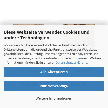
Diese Webseite verwendet Cookies und
andere Technologien
Wir verwenden Cookies und ähnliche Technologien, auch von
Drittanbietern, um die ordentliche Funktionsweise der Website zu
gewährleisten, die Nutzung unseres Angebotes zu analysieren und
Ihnen ein bestmögliches Einkaufserlebnis bieten zu können. Weitere
Türvordach Grau
Türvordach Grau und
Informationen finden Sie in unserer
Datenschutzerklärung
.
150x100 cm
Transparent 199x90
Polycarbonat
cm Polycarbonat
Alle Akzeptieren
90.95 CHF
90.95 CHF
Nur Notwendige
Weitere Informationen