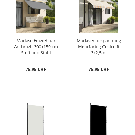
Markise Einziehbar
Markisenbespannung
Anthrazit 300x150 cm
Mehrfarbig Gestreift
Stoff und Stahl
3x2,5 m
75.95 CHF
75.95 CHF