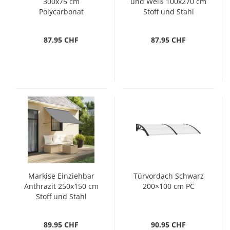
300x75 cm
und Weiß 100x270 cm
Polycarbonat
Stoff und Stahl
87.95 CHF
87.95 CHF
Markise Einziehbar
Türvordach Schwarz
Anthrazit 250x150 cm
200×100 cm PC
Stoff und Stahl
89.95 CHF
90.95 CHF