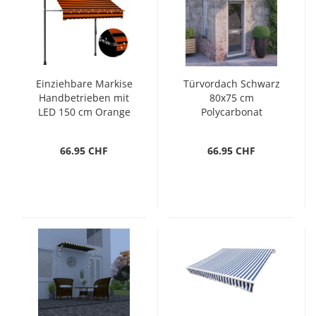
Einziehbare Markise
Türvordach Schwarz
Handbetrieben mit
80x75 cm
LED 150 cm Orange
Polycarbonat
Braun
66.95 CHF
66.95 CHF