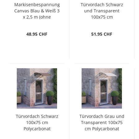
Markisenbespannung
Türvordach Schwarz
Canvas Blau & Weiß 3
und Transparent
x 2,5 m (ohne
100x75 cm
Rahmen)
Polycarbonat
48.95 CHF
51.95 CHF
Türvordach Schwarz
Türvordach Grau und
100x75 cm
Transparent 100x75
Polycarbonat
cm Polycarbonat