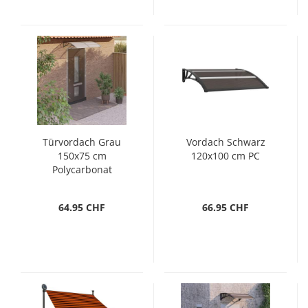
Türvordach Grau
Vordach Schwarz
150x75 cm
120x100 cm PC
Polycarbonat
64.95 CHF
66.95 CHF