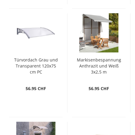
Türvordach Grau und
Markisenbespannung
Transparent 120x75
Anthrazit und Weiß
cm PC
3x2,5 m
56.95 CHF
56.95 CHF