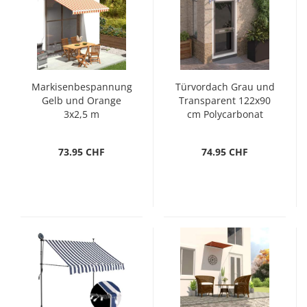
Markisenbespannung
Türvordach Grau und
Gelb und Orange
Transparent 122x90
3x2,5 m
cm Polycarbonat
73.95 CHF
74.95 CHF