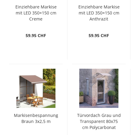
Einziehbare Markise
Einziehbare Markise
mit LED 350×150 cm
mit LED 350×150 cm
Creme
Anthrazit
59.95 CHF
59.95 CHF
Markisenbespannung
Türvordach Grau und
Braun 3x2,5 m
Transparent 80x75
cm Polycarbonat