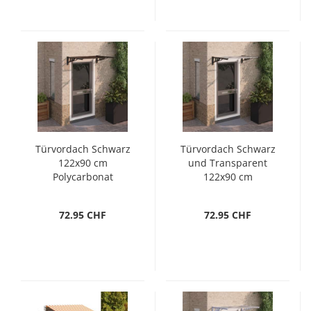
Türvordach Schwarz
Türvordach Schwarz
122x90 cm
und Transparent
Polycarbonat
122x90 cm
Polycarbonat
72.95 CHF
72.95 CHF