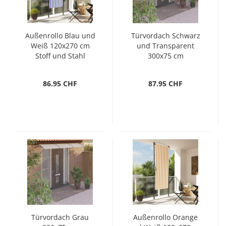
Außenrollo Blau und
Türvordach Schwarz
Weiß 120x270 cm
und Transparent
Stoff und Stahl
300x75 cm
Polycarbonat
86.95 CHF
87.95 CHF
Türvordach Grau
Außenrollo Orange