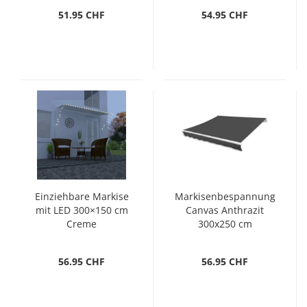
51.95 CHF
54.95 CHF
Einziehbare Markise
Markisenbespannung
mit LED 300×150 cm
Canvas Anthrazit
Creme
300x250 cm
56.95 CHF
56.95 CHF