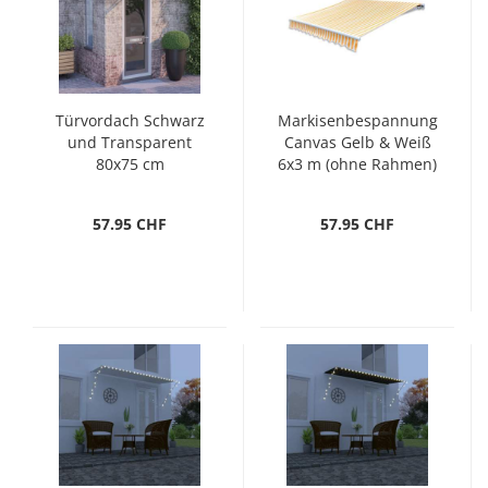
Türvordach Schwarz
Markisenbespannung
und Transparent
Canvas Gelb & Weiß
80x75 cm
6x3 m (ohne Rahmen)
Polycarbonat
57.95 CHF
57.95 CHF