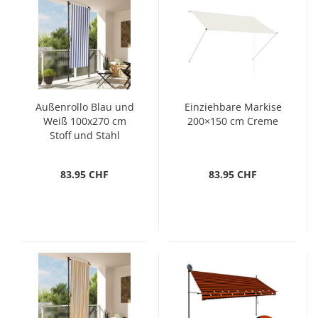
Außenrollo Blau und
Einziehbare Markise
Weiß 100x270 cm
200×150 cm Creme
Stoff und Stahl
83.95 CHF
83.95 CHF