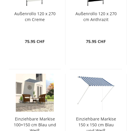
Außenrollo 120 x 270
Außenrollo 120 x 270
cm Creme
cm Anthrazit
75.95 CHF
75.95 CHF
Einziehbare Markise
Einziehbare Markise
100×150 cm Blau und
150 x 150 cm Blau
Weiß
und Weiß