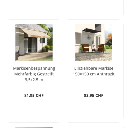
Markisenbespannung
Einziehbare Markise
Mehrfarbig Gestreift
150×150 cm Anthrazit
3,5x2,5 m
81.95 CHF
83.95 CHF