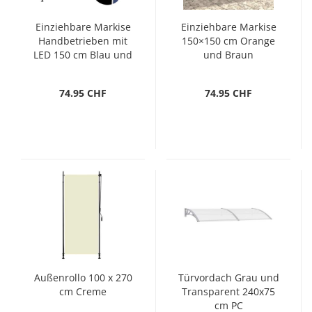
Einziehbare Markise
Einziehbare Markise
Handbetrieben mit
150×150 cm Orange
LED 150 cm Blau und
und Braun
Weiß
74.95 CHF
74.95 CHF
Außenrollo 100 x 270
Türvordach Grau und
cm Creme
Transparent 240x75
cm PC