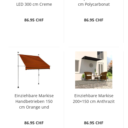
LED 300 cm Creme
cm Polycarbonat
86.95 CHF
86.95 CHF
Einziehbare Markise
Einziehbare Markise
Handbetrieben 150
200×150 cm Anthrazit
cm Orange und
Braun
86.95 CHF
86.95 CHF