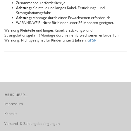
Zusammenbau erforderlich: Ja
Achtung:
Kleinteile und langes Kabel. Erstickungs- und
Strangulationsgefahr!
Achtung:
Montage durch einen Erwachsenen erforderlich
WARNHINWEIS: Nicht für Kinder unter 36 Monaten geeignet.
Warnung Kleinteile und langes Kabel. Erstickungs- und
Strangulationsgefahr! Montage durch einen Erwachsenen erforderlich.
Warnung. Nicht geeignet für Kinder unter 3 Jahren.
GPSR
MEHR ÜBER...
Impressum
Kontakt
Versand- & Zahlungsbedingungen