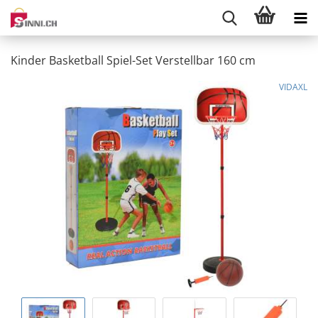
Kinder Basketball Spiel-Set Verstellbar 160 cm
VIDAXL