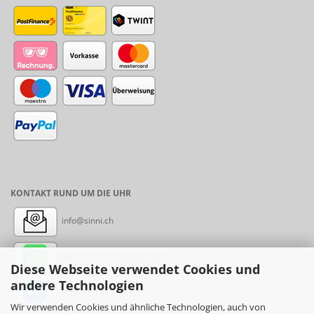
KONTAKT RUND UM DIE UHR
info@sinni.ch
Nachricht:
+41788997155
Diese Webseite verwendet Cookies und
andere Technologien
Messenger: sinni.ch
Wir verwenden Cookies und ähnliche Technologien, auch von