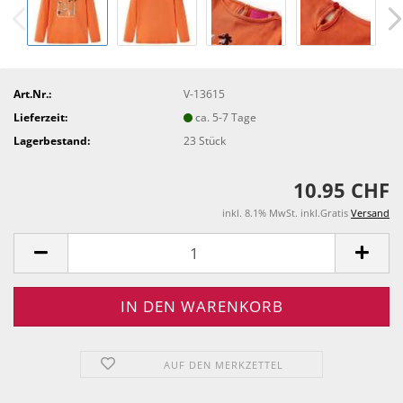
Art.Nr.:
V-13615
Lieferzeit:
ca. 5-7 Tage
Lagerbestand:
23
Stück
10.95 CHF
inkl. 8.1% MwSt. inkl.Gratis
Versand
AUF DEN MERKZETTEL