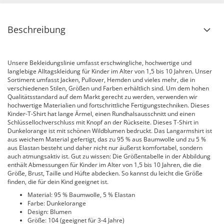
Beschreibung
Unsere Bekleidungslinie umfasst erschwingliche, hochwertige und
langlebige Alltagskleidung für Kinder im Alter von 1,5 bis 10 Jahren. Unser
Sortiment umfasst Jacken, Pullover, Hemden und vieles mehr, die in
verschiedenen Stilen, Größen und Farben erhältlich sind. Um dem hohen
Qualitätsstandard auf dem Markt gerecht zu werden, verwenden wir
hochwertige Materialien und fortschrittliche Fertigungstechniken. Dieses
Kinder-T-Shirt hat lange Ärmel, einen Rundhalsausschnitt und einen
Schlüssellochverschluss mit Knopf an der Rückseite. Dieses T-Shirt in
Dunkelorange ist mit schönen Wildblumen bedruckt. Das Langarmshirt ist
aus weichem Material gefertigt, das zu 95 % aus Baumwolle und zu 5 %
aus Elastan besteht und daher nicht nur äußerst komfortabel, sondern
auch atmungsaktiv ist. Gut zu wissen: Die Größentabelle in der Abbildung
enthält Abmessungen für Kinder im Alter von 1,5 bis 10 Jahren, die die
Größe, Brust, Taille und Hüfte abdecken. So kannst du leicht die Größe
finden, die für dein Kind geeignet ist.
Material: 95 % Baumwolle, 5 % Elastan
Farbe: Dunkelorange
Design: Blumen
Größe: 104 (geeignet für 3-4 Jahre)