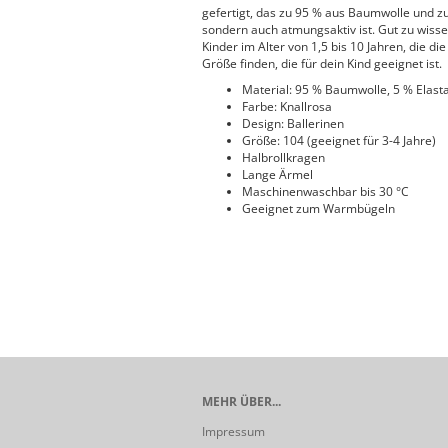
gefertigt, das zu 95 % aus Baumwolle und zu
sondern auch atmungsaktiv ist. Gut zu wiss
Kinder im Alter von 1,5 bis 10 Jahren, die di
Größe finden, die für dein Kind geeignet ist.
Material: 95 % Baumwolle, 5 % Elast
Farbe: Knallrosa
Design: Ballerinen
Größe: 104 (geeignet für 3-4 Jahre)
Halbrollkragen
Lange Ärmel
Maschinenwaschbar bis 30 °C
Geeignet zum Warmbügeln
MEHR ÜBER...
Impressum