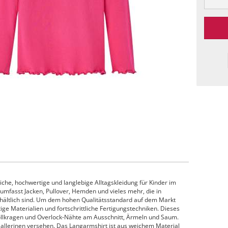
che, hochwertige und langlebige Alltagskleidung für Kinder im
 umfasst Jacken, Pullover, Hemden und vieles mehr, die in
hältlich sind. Um dem hohen Qualitätsstandard auf dem Markt
e Materialien und fortschrittliche Fertigungstechniken. Dieses
rollkragen und Overlock-Nähte am Ausschnitt, Ärmeln und Saum.
e Ballerinen versehen. Das Langarmshirt ist aus weichem Material