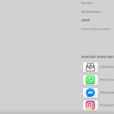
Karriere
Markenshops
SHOP
District Store Luzern
KONTAKT RUND UM D
info@sinn
Nachricht
Messenger
Instagram: