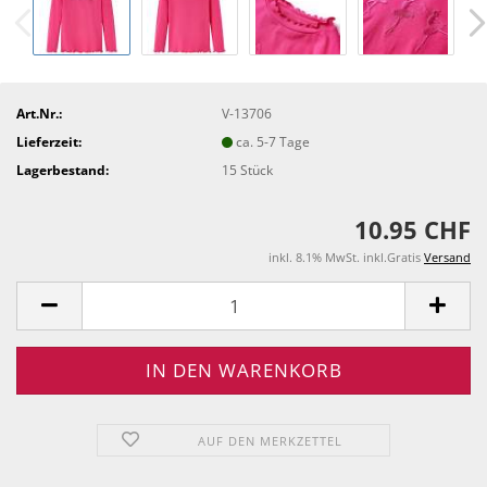
Art.Nr.:
V-13706
Lieferzeit:
ca. 5-7 Tage
Lagerbestand:
15
Stück
10.95 CHF
inkl. 8.1% MwSt. inkl.Gratis
Versand
AUF DEN MERKZETTEL