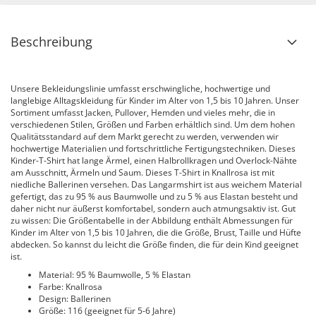
Beschreibung
Unsere Bekleidungslinie umfasst erschwingliche, hochwertige und
langlebige Alltagskleidung für Kinder im Alter von 1,5 bis 10 Jahren. Unser
Sortiment umfasst Jacken, Pullover, Hemden und vieles mehr, die in
verschiedenen Stilen, Größen und Farben erhältlich sind. Um dem hohen
Qualitätsstandard auf dem Markt gerecht zu werden, verwenden wir
hochwertige Materialien und fortschrittliche Fertigungstechniken. Dieses
Kinder-T-Shirt hat lange Ärmel, einen Halbrollkragen und Overlock-Nähte
am Ausschnitt, Ärmeln und Saum. Dieses T-Shirt in Knallrosa ist mit
niedliche Ballerinen versehen. Das Langarmshirt ist aus weichem Material
gefertigt, das zu 95 % aus Baumwolle und zu 5 % aus Elastan besteht und
daher nicht nur äußerst komfortabel, sondern auch atmungsaktiv ist. Gut
zu wissen: Die Größentabelle in der Abbildung enthält Abmessungen für
Kinder im Alter von 1,5 bis 10 Jahren, die die Größe, Brust, Taille und Hüfte
abdecken. So kannst du leicht die Größe finden, die für dein Kind geeignet
ist.
Material: 95 % Baumwolle, 5 % Elastan
Farbe: Knallrosa
Design: Ballerinen
Größe: 116 (geeignet für 5-6 Jahre)