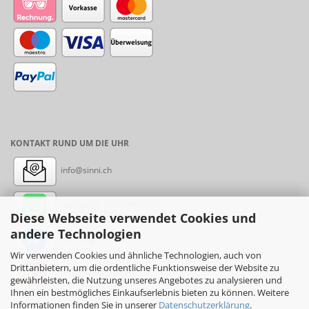
KONTAKT RUND UM DIE UHR
info@sinni.ch
Nachricht:
+41788997155
Diese Webseite verwendet Cookies und
andere Technologien
Messenger: sinni.ch
Wir verwenden Cookies und ähnliche Technologien, auch von
Drittanbietern, um die ordentliche Funktionsweise der Website zu
Instagram: sinni_ch
gewährleisten, die Nutzung unseres Angebotes zu analysieren und
Ihnen ein bestmögliches Einkaufserlebnis bieten zu können. Weitere
Informationen finden Sie in unserer
Datenschutzerklärung
.