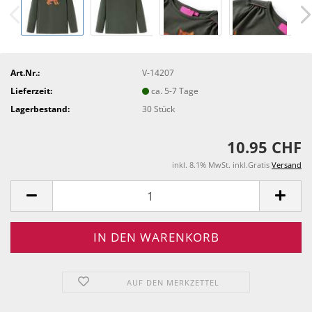
Art.Nr.:
V-14207
Lieferzeit:
ca. 5-7 Tage
Lagerbestand:
30
Stück
10.95 CHF
inkl. 8.1% MwSt. inkl.Gratis
Versand
AUF DEN MERKZETTEL