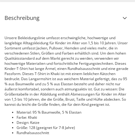
Beschreibung
Unsere Bekleidungslinie umfasst erschwingliche, hochwertige und
langlebige Alltagskleidung für Kinder im Alter von 1,5 bis 10 Jahren. Unser
Sortiment umfasst Jacken, Pullover, Hemden und vieles mehr, die in
verschiedenen Stilen, Größen und Farben erhältlich sind. Um dem hohen
Qualitätsstandard auf dem Markt gerecht zu werden, verwenden wir
hochwertige Materialien und fortschrittliche Fertigungstechniken. Dieses
Kinder-T-Shirt hat lange Ärmel, einen Rundhalsausschnitt und eine gerade
Passform. Dieses T-Shirt in Khaki ist mit einem lieblichen Kätzchen
bedruckt. Das Langarmshirt ist aus weichem Material gefertigt, das zu 95
% aus Baumwolle und zu 5 % aus Elastan besteht und daher nicht nur
äußerst komfortabel, sondern auch atmungsaktiv ist. Gut zu wissen: Die
Größentabelle in der Abbildung enthält Abmessungen für Kinder im Alter
von 1,5 bis 10 Jahren, die die Größe, Brust, Taille und Hüfte abdecken. So
kannst du leicht die Größe finden, die für dein Kind geeignet ist.
Material: 95 % Baumwolle, 5 % Elastan
Farbe: Khaki
Design: Katze
Größe: 128 (geeignet für 7-8 Jahre)
Rundhalsausschnitt