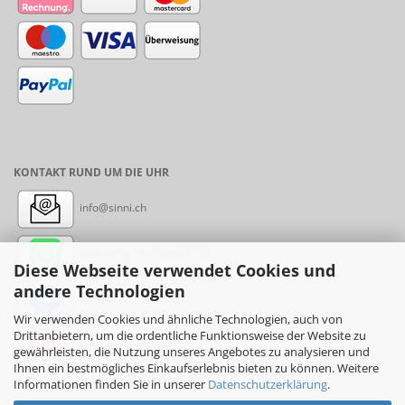
KONTAKT RUND UM DIE UHR
info@sinni.ch
Nachricht:
+41788997155
Diese Webseite verwendet Cookies und
andere Technologien
Messenger: sinni.ch
Wir verwenden Cookies und ähnliche Technologien, auch von
Drittanbietern, um die ordentliche Funktionsweise der Website zu
Instagram: sinni_ch
gewährleisten, die Nutzung unseres Angebotes zu analysieren und
Ihnen ein bestmögliches Einkaufserlebnis bieten zu können. Weitere
Informationen finden Sie in unserer
Datenschutzerklärung
.