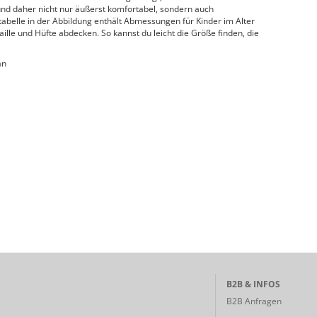
nd daher nicht nur äußerst komfortabel, sondern auch
tabelle in der Abbildung enthält Abmessungen für Kinder im Alter
Taille und Hüfte abdecken. So kannst du leicht die Größe finden, die
an
B2B & INFOS
B2B Anfragen