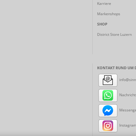
Karriere
Markenshops
SHOP
District Store Luzern
KONTAKT RUND UM D
info@sinn
Nachricht
Messenger
Instagram: