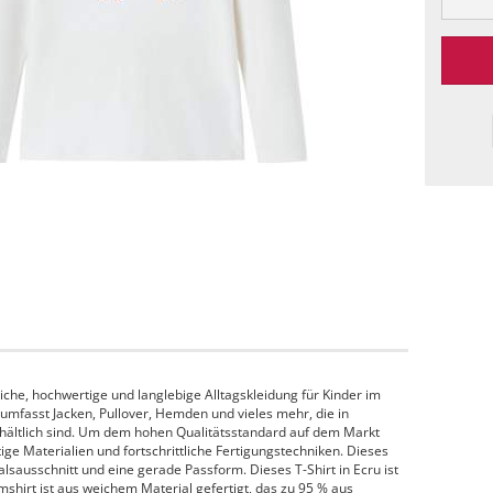
che, hochwertige und langlebige Alltagskleidung für Kinder im
 umfasst Jacken, Pullover, Hemden und vieles mehr, die in
hältlich sind. Um dem hohen Qualitätsstandard auf dem Markt
e Materialien und fortschrittliche Fertigungstechniken. Dieses
lsausschnitt und eine gerade Passform. Dieses T-Shirt in Ecru ist
shirt ist aus weichem Material gefertigt, das zu 95 % aus