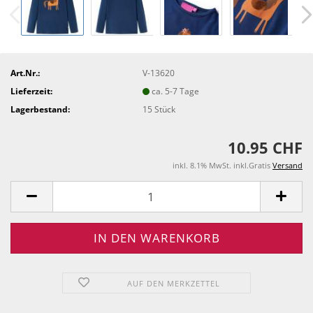
Art.Nr.:
V-13620
Lieferzeit:
ca. 5-7 Tage
Lagerbestand:
15
Stück
10.95 CHF
inkl. 8.1% MwSt. inkl.Gratis
Versand
AUF DEN MERKZETTEL