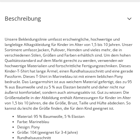
Beschreibung
Unsere Bekleidungslinie umfasst erschwingliche, hochwertige und
langlebige Alltagskleidung für Kinder im Alter von 1,5 bis 10 Jahren. Unser
Sortiment umfasst Jacken, Pullover, Hemden und vieles mehr, die in
verschiedenen Stilen, Größen und Farben erhältlich sind. Um dem hohen
Qualitätsstandard auf dem Markt gerecht zu werden, verwenden wir
hochwertige Materialien und fortschrittliche Fertigungstechniken. Dieses
Kinder-T-Shirt hat lange Ärmel, einen Rundhalsausschnitt und eine gerade
Passform. Dieses T-Shirt in Marineblau ist mit einem lieblichen Pony
bedruckt. Das Langarmshirt ist aus weichem Material gefertigt, das zu 95
% aus Baumwolle und zu 5 % aus Elastan besteht und daher nicht nur
äußerst komfortabel, sondern auch atmungsaktiv ist. Gut zu wissen: Die
Größentabelle in der Abbildung enthält Abmessungen für Kinder im Alter
von 1,5 bis 10 Jahren, die die Größe, Brust, Taille und Hüfte abdecken. So
kannst du leicht die Größe finden, die für dein Kind geeignet ist.
Material: 95 % Baumwolle, 5 % Elastan
Farbe: Marineblau
Design: Pony
Größe: 104 (geeignet für 3-4 Jahre)
Rundhalsausschnitt