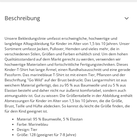
Beschreibung
Unsere Bekleidungslinie umfasst erschwingliche, hochwertige und
langlebige Alltagskleidung für Kinder im Alter von 1,5 bis 10 Jahren. Unser
Sortiment umfasst Jacken, Pullover, Hemden und vieles mehr, die in
verschiedenen Stilen, Größen und Farben erhältlich sind. Um dem hohen
Qualitätsstandard auf dem Markt gerecht zu werden, verwenden wir
hochwertige Materialien und fortschrittliche Fertigungstechniken. Dieses
Kinder-T-Shirt hat lange Ärmel, einen Rundhalsausschnitt und eine gerade
Passform. Das marineblaue T-Shirt ist mit einem Tier, Pflanzen und der
Beschriftung "Go Wild" auf der Brust bedruckt. Das Langarmshirt ist aus
weichem Material gefertigt, das zu 95 % aus Baumwolle und zu 5 % aus
Elastan besteht und daher nicht nur äußerst komfortabel, sondern auch
atmungsaktiv ist. Gut zu wissen: Die Größentabelle in der Abbildung enthält
Abmessungen für Kinder im Alter von 1,5 bis 10 Jahren, die die Größe,
Brust, Taille und Hüfte abdecken. So kannst du leicht die Größe finden, die
für dein Kind geeignet ist.
Material: 95 % Baumwolle, 5 % Elastan
Farbe: Marineblau
Design: Tier
Größe: 128 (geeignet für 7-8 Jahre)