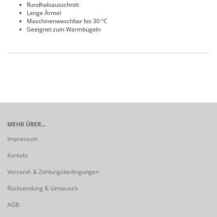
Rundhalsausschnitt
Lange Ärmel
Maschinenwaschbar bis 30 °C
Geeignet zum Warmbügeln
MEHR ÜBER...
Impressum
Kontakt
Versand- & Zahlungsbedingungen
Rücksendung & Umtausch
AGB