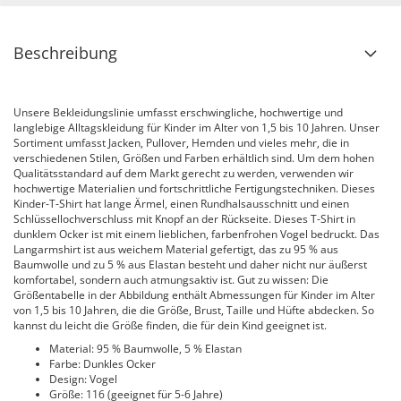
Beschreibung
Unsere Bekleidungslinie umfasst erschwingliche, hochwertige und
langlebige Alltagskleidung für Kinder im Alter von 1,5 bis 10 Jahren. Unser
Sortiment umfasst Jacken, Pullover, Hemden und vieles mehr, die in
verschiedenen Stilen, Größen und Farben erhältlich sind. Um dem hohen
Qualitätsstandard auf dem Markt gerecht zu werden, verwenden wir
hochwertige Materialien und fortschrittliche Fertigungstechniken. Dieses
Kinder-T-Shirt hat lange Ärmel, einen Rundhalsausschnitt und einen
Schlüssellochverschluss mit Knopf an der Rückseite. Dieses T-Shirt in
dunklem Ocker ist mit einem lieblichen, farbenfrohen Vogel bedruckt. Das
Langarmshirt ist aus weichem Material gefertigt, das zu 95 % aus
Baumwolle und zu 5 % aus Elastan besteht und daher nicht nur äußerst
komfortabel, sondern auch atmungsaktiv ist. Gut zu wissen: Die
Größentabelle in der Abbildung enthält Abmessungen für Kinder im Alter
von 1,5 bis 10 Jahren, die die Größe, Brust, Taille und Hüfte abdecken. So
kannst du leicht die Größe finden, die für dein Kind geeignet ist.
Material: 95 % Baumwolle, 5 % Elastan
Farbe: Dunkles Ocker
Design: Vogel
Größe: 116 (geeignet für 5-6 Jahre)