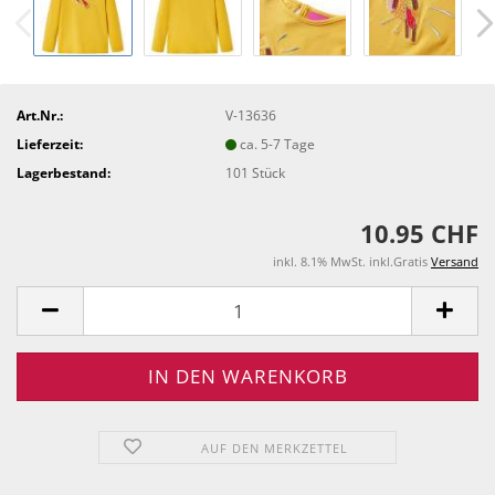
Art.Nr.:
V-13636
Lieferzeit:
ca. 5-7 Tage
Lagerbestand:
101
Stück
10.95 CHF
inkl. 8.1% MwSt. inkl.Gratis
Versand
AUF DEN MERKZETTEL