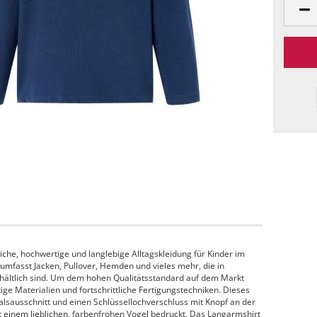
che, hochwertige und langlebige Alltagskleidung für Kinder im
 umfasst Jacken, Pullover, Hemden und vieles mehr, die in
hältlich sind. Um dem hohen Qualitätsstandard auf dem Markt
e Materialien und fortschrittliche Fertigungstechniken. Dieses
alsausschnitt und einen Schlüssellochverschluss mit Knopf an der
it einem lieblichen, farbenfrohen Vogel bedruckt. Das Langarmshirt