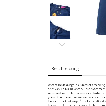
Beschreibung
Unsere Bekleidungslinie umfasst erschwingli
Alter von 1,5 bis 10 Jahren. Unser Sortiment
verschiedenen Stilen, Größen und Farben er
gerecht zu werden, verwenden wir hochwertig
Kinder-T-Shirt hat lange Ärmel, einen Rundh
Rückseite. Dieses marineblaue T-Shirt ist m