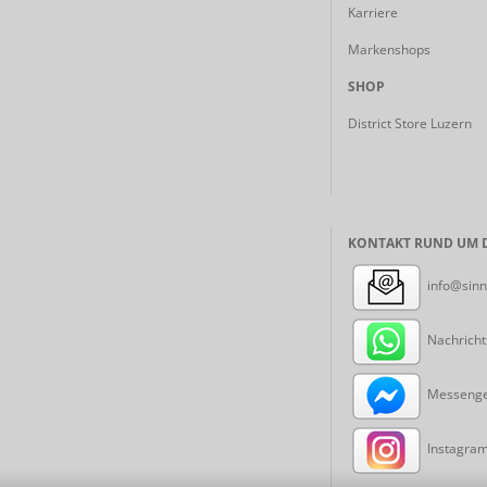
Karriere
Markenshops
SHOP
District Store Luzern
KONTAKT RUND UM D
info@sinn
Nachricht
Messenger
Instagram: