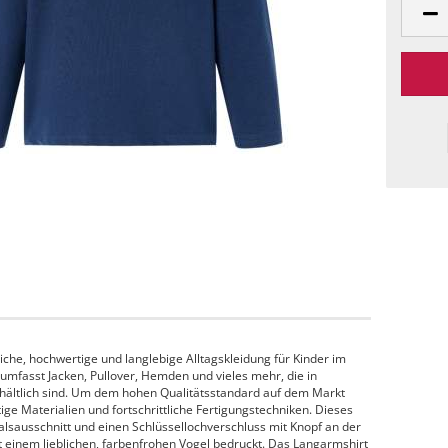
che, hochwertige und langlebige Alltagskleidung für Kinder im
 umfasst Jacken, Pullover, Hemden und vieles mehr, die in
hältlich sind. Um dem hohen Qualitätsstandard auf dem Markt
e Materialien und fortschrittliche Fertigungstechniken. Dieses
alsausschnitt und einen Schlüssellochverschluss mit Knopf an der
it einem lieblichen, farbenfrohen Vogel bedruckt. Das Langarmshirt