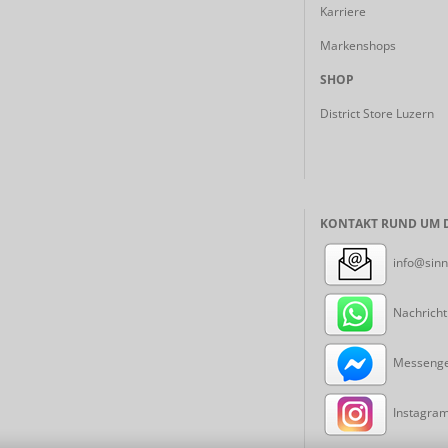
Karriere
Markenshops
SHOP
District Store Luzern
KONTAKT RUND UM D
info@sinn
Nachricht
Messenger
Instagram: