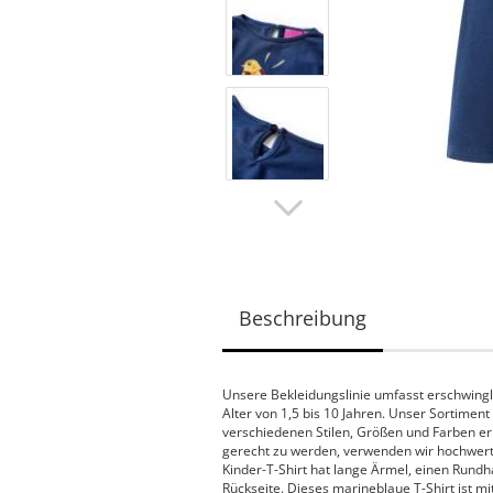
Beschreibung
Unsere Bekleidungslinie umfasst erschwingli
Alter von 1,5 bis 10 Jahren. Unser Sortiment
verschiedenen Stilen, Größen und Farben er
gerecht zu werden, verwenden wir hochwertig
Kinder-T-Shirt hat lange Ärmel, einen Rundh
Rückseite. Dieses marineblaue T-Shirt ist m