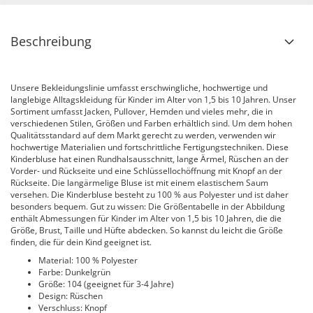
Beschreibung
Unsere Bekleidungslinie umfasst erschwingliche, hochwertige und
langlebige Alltagskleidung für Kinder im Alter von 1,5 bis 10 Jahren. Unser
Sortiment umfasst Jacken, Pullover, Hemden und vieles mehr, die in
verschiedenen Stilen, Größen und Farben erhältlich sind. Um dem hohen
Qualitätsstandard auf dem Markt gerecht zu werden, verwenden wir
hochwertige Materialien und fortschrittliche Fertigungstechniken. Diese
Kinderbluse hat einen Rundhalsausschnitt, lange Ärmel, Rüschen an der
Vorder- und Rückseite und eine Schlüssellochöffnung mit Knopf an der
Rückseite. Die langärmelige Bluse ist mit einem elastischem Saum
versehen. Die Kinderbluse besteht zu 100 % aus Polyester und ist daher
besonders bequem. Gut zu wissen: Die Größentabelle in der Abbildung
enthält Abmessungen für Kinder im Alter von 1,5 bis 10 Jahren, die die
Größe, Brust, Taille und Hüfte abdecken. So kannst du leicht die Größe
finden, die für dein Kind geeignet ist.
Material: 100 % Polyester
Farbe: Dunkelgrün
Größe: 104 (geeignet für 3-4 Jahre)
Design: Rüschen
Verschluss: Knopf