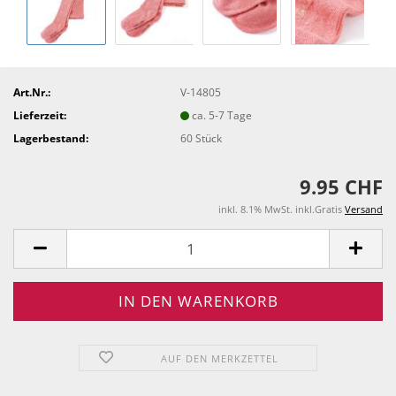
Art.Nr.:
V-14805
Lieferzeit:
ca. 5-7 Tage
Lagerbestand:
60
Stück
9.95 CHF
inkl. 8.1% MwSt. inkl.Gratis
Versand
AUF DEN MERKZETTEL