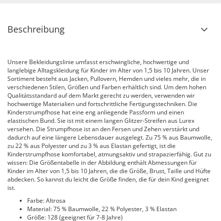
Beschreibung
Unsere Bekleidungslinie umfasst erschwingliche, hochwertige und
langlebige Alltagskleidung für Kinder im Alter von 1,5 bis 10 Jahren. Unser
Sortiment besteht aus Jacken, Pullovern, Hemden und vieles mehr, die in
verschiedenen Stilen, Größen und Farben erhältlich sind. Um dem hohen
Qualitätsstandard auf dem Markt gerecht zu werden, verwenden wir
hochwertige Materialien und fortschrittliche Fertigungstechniken. Die
Kinderstrumpfhose hat eine eng anliegende Passform und einen
elastischen Bund. Sie ist mit einem langen Glitzer-Streifen aus Lurex
versehen. Die Strumpfhose ist an den Fersen und Zehen verstärkt und
dadurch auf eine längere Lebensdauer ausgelegt. Zu 75 % aus Baumwolle,
zu 22 % aus Polyester und zu 3 % aus Elastan gefertigt, ist die
Kinderstrumpfhose komfortabel, atmungsaktiv und strapazierfähig. Gut zu
wissen: Die Größentabelle in der Abbildung enthält Abmessungen für
Kinder im Alter von 1,5 bis 10 Jahren, die die Größe, Brust, Taille und Hüfte
abdecken. So kannst du leicht die Größe finden, die für dein Kind geeignet
ist.
Farbe: Altrosa
Material: 75 % Baumwolle, 22 % Polyester, 3 % Elastan
Größe: 128 (geeignet für 7-8 Jahre)