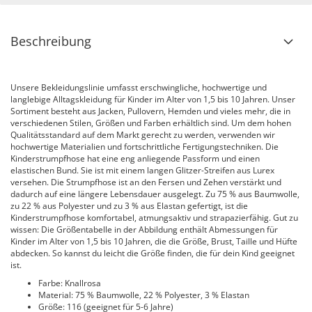
Beschreibung
Unsere Bekleidungslinie umfasst erschwingliche, hochwertige und
langlebige Alltagskleidung für Kinder im Alter von 1,5 bis 10 Jahren. Unser
Sortiment besteht aus Jacken, Pullovern, Hemden und vieles mehr, die in
verschiedenen Stilen, Größen und Farben erhältlich sind. Um dem hohen
Qualitätsstandard auf dem Markt gerecht zu werden, verwenden wir
hochwertige Materialien und fortschrittliche Fertigungstechniken. Die
Kinderstrumpfhose hat eine eng anliegende Passform und einen
elastischen Bund. Sie ist mit einem langen Glitzer-Streifen aus Lurex
versehen. Die Strumpfhose ist an den Fersen und Zehen verstärkt und
dadurch auf eine längere Lebensdauer ausgelegt. Zu 75 % aus Baumwolle,
zu 22 % aus Polyester und zu 3 % aus Elastan gefertigt, ist die
Kinderstrumpfhose komfortabel, atmungsaktiv und strapazierfähig. Gut zu
wissen: Die Größentabelle in der Abbildung enthält Abmessungen für
Kinder im Alter von 1,5 bis 10 Jahren, die die Größe, Brust, Taille und Hüfte
abdecken. So kannst du leicht die Größe finden, die für dein Kind geeignet
ist.
Farbe: Knallrosa
Material: 75 % Baumwolle, 22 % Polyester, 3 % Elastan
Größe: 116 (geeignet für 5-6 Jahre)