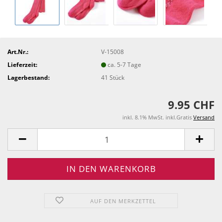
Art.Nr.:
V-15008
Lieferzeit:
ca. 5-7 Tage
Lagerbestand:
41
Stück
9.95 CHF
inkl. 8.1% MwSt. inkl.Gratis
Versand
AUF DEN MERKZETTEL