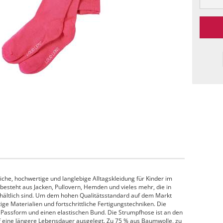
che, hochwertige und langlebige Alltagskleidung für Kinder im
 besteht aus Jacken, Pullovern, Hemden und vieles mehr, die in
hältlich sind. Um dem hohen Qualitätsstandard auf dem Markt
e Materialien und fortschrittliche Fertigungstechniken. Die
Passform und einen elastischen Bund. Die Strumpfhose ist an den
f eine längere Lebensdauer ausgelegt. Zu 75 % aus Baumwolle, zu