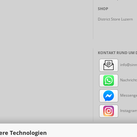
SHOP
District Store Luzern
KONTAKT RUND UM D
info@sinn
Nachricht
Messenger
Instagram:
ere Technologien