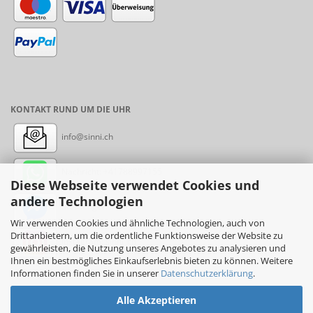
KONTAKT RUND UM DIE UHR
info@sinni.ch
Nachricht:
+41788997155
Diese Webseite verwendet Cookies und
andere Technologien
Messenger: sinni.ch
Wir verwenden Cookies und ähnliche Technologien, auch von
Drittanbietern, um die ordentliche Funktionsweise der Website zu
Instagram: sinni_ch
gewährleisten, die Nutzung unseres Angebotes zu analysieren und
Ihnen ein bestmögliches Einkaufserlebnis bieten zu können. Weitere
Informationen finden Sie in unserer
Datenschutzerklärung
.
Alle Akzeptieren