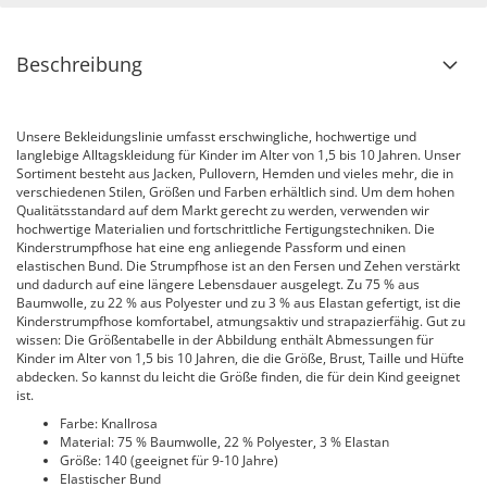
Beschreibung
Unsere Bekleidungslinie umfasst erschwingliche, hochwertige und
langlebige Alltagskleidung für Kinder im Alter von 1,5 bis 10 Jahren. Unser
Sortiment besteht aus Jacken, Pullovern, Hemden und vieles mehr, die in
verschiedenen Stilen, Größen und Farben erhältlich sind. Um dem hohen
Qualitätsstandard auf dem Markt gerecht zu werden, verwenden wir
hochwertige Materialien und fortschrittliche Fertigungstechniken. Die
Kinderstrumpfhose hat eine eng anliegende Passform und einen
elastischen Bund. Die Strumpfhose ist an den Fersen und Zehen verstärkt
und dadurch auf eine längere Lebensdauer ausgelegt. Zu 75 % aus
Baumwolle, zu 22 % aus Polyester und zu 3 % aus Elastan gefertigt, ist die
Kinderstrumpfhose komfortabel, atmungsaktiv und strapazierfähig. Gut zu
wissen: Die Größentabelle in der Abbildung enthält Abmessungen für
Kinder im Alter von 1,5 bis 10 Jahren, die die Größe, Brust, Taille und Hüfte
abdecken. So kannst du leicht die Größe finden, die für dein Kind geeignet
ist.
Farbe: Knallrosa
Material: 75 % Baumwolle, 22 % Polyester, 3 % Elastan
Größe: 140 (geeignet für 9-10 Jahre)
Elastischer Bund