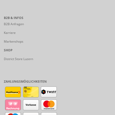
B2B & INFOS
B2B Anfragen
Karriere
Markenshops
SHOP
District Store Luzern
ZAHLUNGSMÖGLICHKEITEN