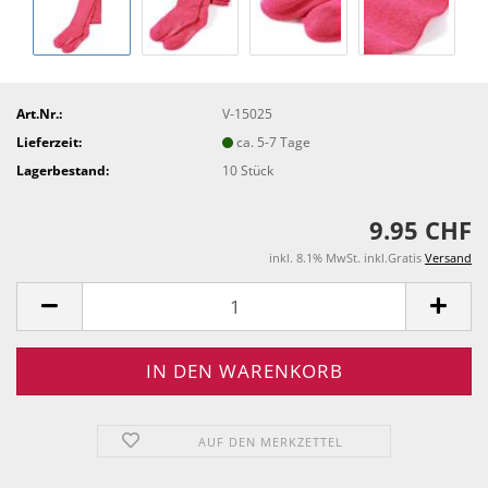
Art.Nr.:
V-15025
Lieferzeit:
ca. 5-7 Tage
Lagerbestand:
10
Stück
9.95 CHF
inkl. 8.1% MwSt. inkl.Gratis
Versand
AUF DEN MERKZETTEL