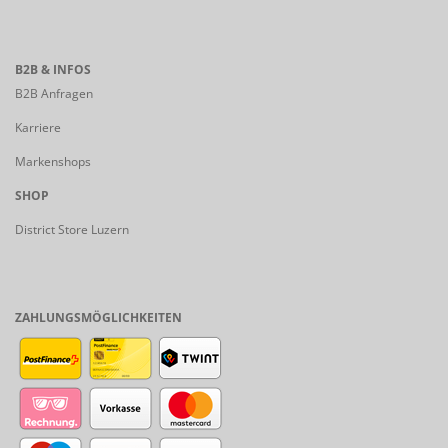
B2B & INFOS
B2B Anfragen
Karriere
Markenshops
SHOP
District Store Luzern
ZAHLUNGSMÖGLICHKEITEN