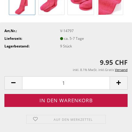
Art.Nr.:
V-14797
Lieferzeit:
ca. 5-7 Tage
Lagerbestand:
9
Stück
9.95 CHF
inkl. 8.1% MwSt. inkl.Gratis
Versand
AUF DEN MERKZETTEL