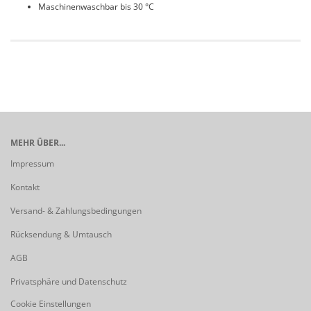
Maschinenwaschbar bis 30 °C
MEHR ÜBER...
Impressum
Kontakt
Versand- & Zahlungsbedingungen
Rücksendung & Umtausch
AGB
Privatsphäre und Datenschutz
Cookie Einstellungen