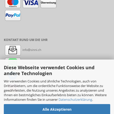
KONTAKT RUND UM DIE UHR
info@sinni.ch
Nachricht:
+41788997155
Diese Webseite verwendet Cookies und
andere Technologien
Messenger: sinni.ch
Wir verwenden Cookies und ähnliche Technologien, auch von
Drittanbietern, um die ordentliche Funktionsweise der Website zu
Instagram: sinni_ch
gewährleisten, die Nutzung unseres Angebotes zu analysieren und
Ihnen ein bestmögliches Einkaufserlebnis bieten zu können. Weitere
Informationen finden Sie in unserer
Datenschutzerklärung
.
Alle Akzeptieren