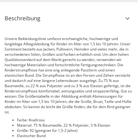
Beschreibung
Unsere Bekleidungslinie umfasst erschwingliche, hochwertige und
langlebige Alltagskleidung für Kinder im Alter von 1,5 bis 10 Jahren. Unser
Sortiment besteht aus Jacken, Pullovern, Hemden und vieles mehr, die in
verschiedenen Stilen, Größen und Farben erhältlich sind. Um dem hohen
Qualitätsstandard auf dem Markt gerecht zu werden, verwenden wir
hochwertige Materialien und fortschrittliche Fertigungstechniken. Die
Kinderstrumpfhose hat eine eng anliegende Passform und einen
elastischen Bund. Die Strumpfhose ist an den Fersen und Zehen verstärkt
und dadurch auf eine längere Lebensdauer ausgelegt. Zu 75 % aus
Baumwolle, zu 22 % aus Polyester und zu 3 % aus Elastan gefertigt, ist die
Kinderstrumpfhose komfortabel, atmungsaktiv und strapazierfähig. Gut zu
wissen: Die Größentabelle in der Abbildung enthält Abmessungen für
Kinder im Alter von 1,5 bis 10 Jahren, die die Größe, Brust, Taille und Hüfte
abdecken. So kannst du leicht die Größe finden, die für dein Kind geeignet
ist.
Farbe: Knallrosa
Material: 75 % Baumwolle, 22 % Polyester, 3 % Elastan
Größe: 92 (geeignet für 1,5-2 Jahre)
Elastischer Bund