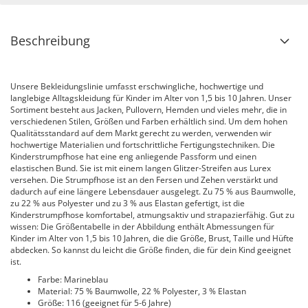
Beschreibung
Unsere Bekleidungslinie umfasst erschwingliche, hochwertige und
langlebige Alltagskleidung für Kinder im Alter von 1,5 bis 10 Jahren. Unser
Sortiment besteht aus Jacken, Pullovern, Hemden und vieles mehr, die in
verschiedenen Stilen, Größen und Farben erhältlich sind. Um dem hohen
Qualitätsstandard auf dem Markt gerecht zu werden, verwenden wir
hochwertige Materialien und fortschrittliche Fertigungstechniken. Die
Kinderstrumpfhose hat eine eng anliegende Passform und einen
elastischen Bund. Sie ist mit einem langen Glitzer-Streifen aus Lurex
versehen. Die Strumpfhose ist an den Fersen und Zehen verstärkt und
dadurch auf eine längere Lebensdauer ausgelegt. Zu 75 % aus Baumwolle,
zu 22 % aus Polyester und zu 3 % aus Elastan gefertigt, ist die
Kinderstrumpfhose komfortabel, atmungsaktiv und strapazierfähig. Gut zu
wissen: Die Größentabelle in der Abbildung enthält Abmessungen für
Kinder im Alter von 1,5 bis 10 Jahren, die die Größe, Brust, Taille und Hüfte
abdecken. So kannst du leicht die Größe finden, die für dein Kind geeignet
ist.
Farbe: Marineblau
Material: 75 % Baumwolle, 22 % Polyester, 3 % Elastan
Größe: 116 (geeignet für 5-6 Jahre)