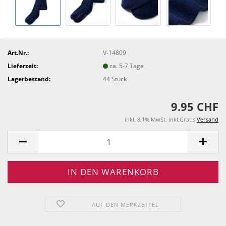
Art.Nr.:
V-14809
Lieferzeit:
ca. 5-7 Tage
Lagerbestand:
44
Stück
9.95 CHF
inkl. 8.1% MwSt. inkl.Gratis
Versand
AUF DEN MERKZETTEL