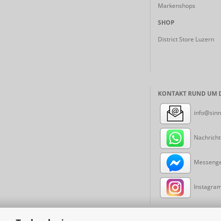
Markenshops
SHOP
District Store Luzern
KONTAKT RUND UM D
info@sinn
Nachricht
Messenger
Instagram: