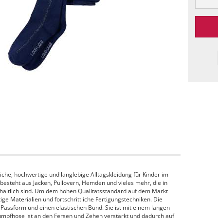
che, hochwertige und langlebige Alltagskleidung für Kinder im
 besteht aus Jacken, Pullovern, Hemden und vieles mehr, die in
hältlich sind. Um dem hohen Qualitätsstandard auf dem Markt
e Materialien und fortschrittliche Fertigungstechniken. Die
Passform und einen elastischen Bund. Sie ist mit einem langen
rumpfhose ist an den Fersen und Zehen verstärkt und dadurch auf