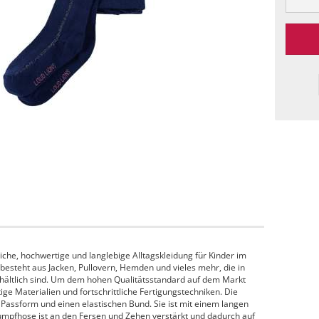
che, hochwertige und langlebige Alltagskleidung für Kinder im
 besteht aus Jacken, Pullovern, Hemden und vieles mehr, die in
hältlich sind. Um dem hohen Qualitätsstandard auf dem Markt
e Materialien und fortschrittliche Fertigungstechniken. Die
Passform und einen elastischen Bund. Sie ist mit einem langen
rumpfhose ist an den Fersen und Zehen verstärkt und dadurch auf