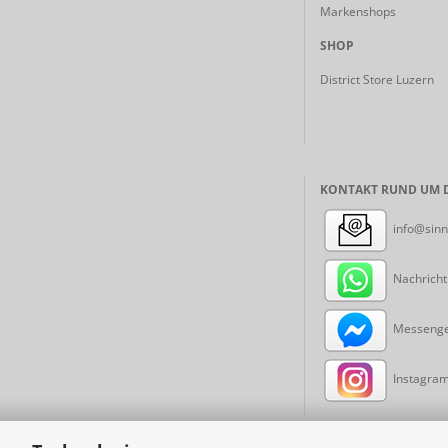
Markenshops
SHOP
District Store Luzern
KONTAKT RUND UM D
info@sinn
Nachricht
Messenger
Instagram: