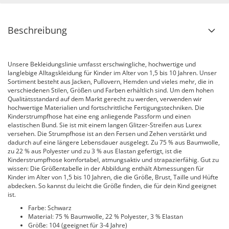
Beschreibung
Unsere Bekleidungslinie umfasst erschwingliche, hochwertige und
langlebige Alltagskleidung für Kinder im Alter von 1,5 bis 10 Jahren. Unser
Sortiment besteht aus Jacken, Pullovern, Hemden und vieles mehr, die in
verschiedenen Stilen, Größen und Farben erhältlich sind. Um dem hohen
Qualitätsstandard auf dem Markt gerecht zu werden, verwenden wir
hochwertige Materialien und fortschrittliche Fertigungstechniken. Die
Kinderstrumpfhose hat eine eng anliegende Passform und einen
elastischen Bund. Sie ist mit einem langen Glitzer-Streifen aus Lurex
versehen. Die Strumpfhose ist an den Fersen und Zehen verstärkt und
dadurch auf eine längere Lebensdauer ausgelegt. Zu 75 % aus Baumwolle,
zu 22 % aus Polyester und zu 3 % aus Elastan gefertigt, ist die
Kinderstrumpfhose komfortabel, atmungsaktiv und strapazierfähig. Gut zu
wissen: Die Größentabelle in der Abbildung enthält Abmessungen für
Kinder im Alter von 1,5 bis 10 Jahren, die die Größe, Brust, Taille und Hüfte
abdecken. So kannst du leicht die Größe finden, die für dein Kind geeignet
ist.
Farbe: Schwarz
Material: 75 % Baumwolle, 22 % Polyester, 3 % Elastan
Größe: 104 (geeignet für 3-4 Jahre)