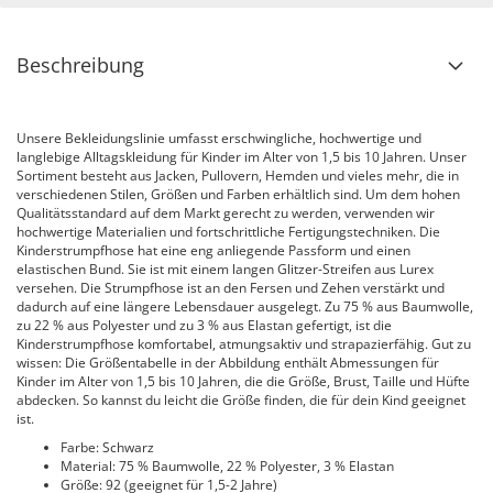
Beschreibung
Unsere Bekleidungslinie umfasst erschwingliche, hochwertige und
langlebige Alltagskleidung für Kinder im Alter von 1,5 bis 10 Jahren. Unser
Sortiment besteht aus Jacken, Pullovern, Hemden und vieles mehr, die in
verschiedenen Stilen, Größen und Farben erhältlich sind. Um dem hohen
Qualitätsstandard auf dem Markt gerecht zu werden, verwenden wir
hochwertige Materialien und fortschrittliche Fertigungstechniken. Die
Kinderstrumpfhose hat eine eng anliegende Passform und einen
elastischen Bund. Sie ist mit einem langen Glitzer-Streifen aus Lurex
versehen. Die Strumpfhose ist an den Fersen und Zehen verstärkt und
dadurch auf eine längere Lebensdauer ausgelegt. Zu 75 % aus Baumwolle,
zu 22 % aus Polyester und zu 3 % aus Elastan gefertigt, ist die
Kinderstrumpfhose komfortabel, atmungsaktiv und strapazierfähig. Gut zu
wissen: Die Größentabelle in der Abbildung enthält Abmessungen für
Kinder im Alter von 1,5 bis 10 Jahren, die die Größe, Brust, Taille und Hüfte
abdecken. So kannst du leicht die Größe finden, die für dein Kind geeignet
ist.
Farbe: Schwarz
Material: 75 % Baumwolle, 22 % Polyester, 3 % Elastan
Größe: 92 (geeignet für 1,5-2 Jahre)