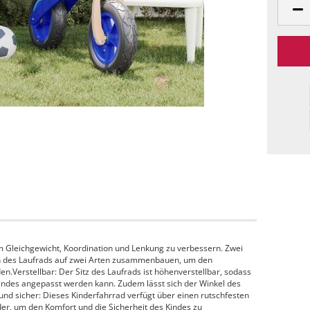
m Gleichgewicht, Koordination und Lenkung zu verbessern. Zwei
 des Laufrads auf zwei Arten zusammenbauen, um den
n.Verstellbar: Der Sitz des Laufrads ist höhenverstellbar, sodass
Kindes angepasst werden kann. Zudem lässt sich der Winkel des
nd sicher: Dieses Kinderfahrrad verfügt über einen rutschfesten
r, um den Komfort und die Sicherheit des Kindes zu