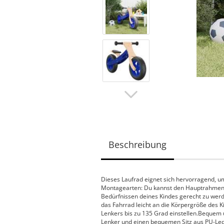
Beschreibung
Dieses Laufrad eignet sich hervorragend, u
Montagearten: Du kannst den Hauptrahmen
Bedürfnissen deines Kindes gerecht zu werde
das Fahrrad leicht an die Körpergröße des 
Lenkers bis zu 135 Grad einstellen.Bequem u
Lenker und einen bequemen Sitz aus PU-Lede