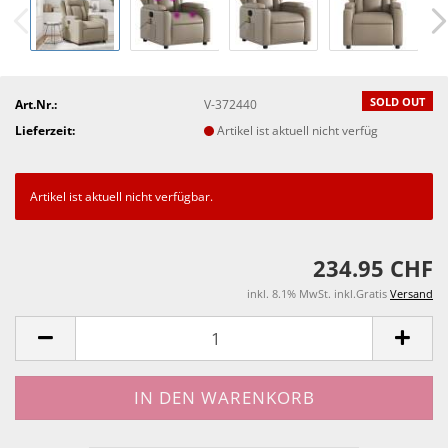
SOLD OUT
Art.Nr.:
V-372440
Lieferzeit:
Artikel ist aktuell nicht verfüg
Artikel ist aktuell nicht verfügbar.
234.95 CHF
inkl. 8.1% MwSt. inkl.Gratis
Versand