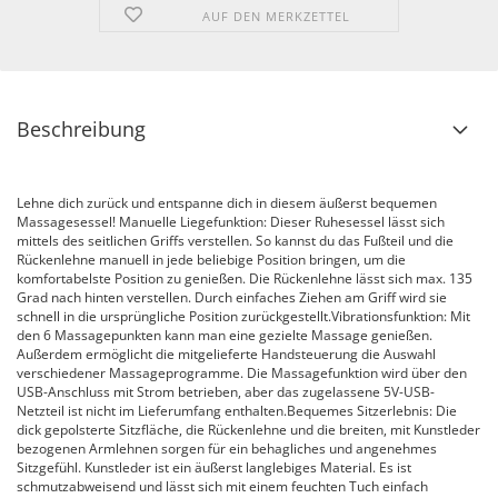
AUF DEN MERKZETTEL
Beschreibung
Lehne dich zurück und entspanne dich in diesem äußerst bequemen
Massagesessel! Manuelle Liegefunktion: Dieser Ruhesessel lässt sich
mittels des seitlichen Griffs verstellen. So kannst du das Fußteil und die
Rückenlehne manuell in jede beliebige Position bringen, um die
komfortabelste Position zu genießen. Die Rückenlehne lässt sich max. 135
Grad nach hinten verstellen. Durch einfaches Ziehen am Griff wird sie
schnell in die ursprüngliche Position zurückgestellt.Vibrationsfunktion: Mit
den 6 Massagepunkten kann man eine gezielte Massage genießen.
Außerdem ermöglicht die mitgelieferte Handsteuerung die Auswahl
verschiedener Massageprogramme. Die Massagefunktion wird über den
USB-Anschluss mit Strom betrieben, aber das zugelassene 5V-USB-
Netzteil ist nicht im Lieferumfang enthalten.Bequemes Sitzerlebnis: Die
dick gepolsterte Sitzfläche, die Rückenlehne und die breiten, mit Kunstleder
bezogenen Armlehnen sorgen für ein behagliches und angenehmes
Sitzgefühl. Kunstleder ist ein äußerst langlebiges Material. Es ist
schmutzabweisend und lässt sich mit einem feuchten Tuch einfach