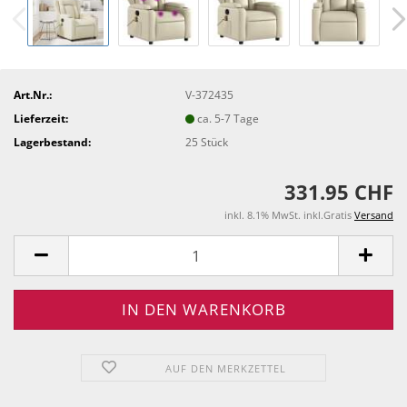
Art.Nr.:
V-372435
Lieferzeit:
ca. 5-7 Tage
Lagerbestand:
25
Stück
331.95 CHF
inkl. 8.1% MwSt. inkl.Gratis
Versand
AUF DEN MERKZETTEL