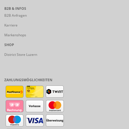
B2B & INFOS
B2B Anfragen
Karriere
Markenshops
SHOP
District Store Luzern
ZAHLUNGSMÖGLICHKEITEN