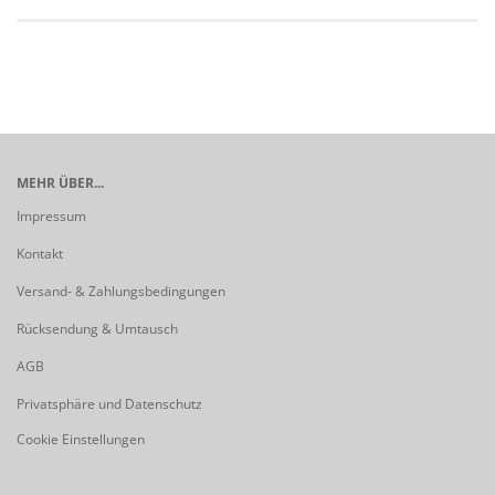
MEHR ÜBER...
Impressum
Kontakt
Versand- & Zahlungsbedingungen
Rücksendung & Umtausch
AGB
Privatsphäre und Datenschutz
Cookie Einstellungen