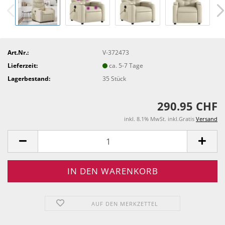
Art.Nr.:
V-372473
Lieferzeit:
ca. 5-7 Tage
Lagerbestand:
35
Stück
290.95 CHF
inkl. 8.1% MwSt. inkl.Gratis
Versand
AUF DEN MERKZETTEL