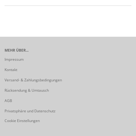
MEHR ÜBER...
Impressum
Kontakt
Versand- & Zahlungsbedingungen
Rücksendung & Umtausch
AGB
Privatsphäre und Datenschutz
Cookie Einstellungen