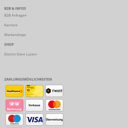
B2B & INFOS
B2B Anfragen
Karriere
Markenshops
SHOP
District Store Luzern
ZAHLUNGSMÖGLICHKEITEN