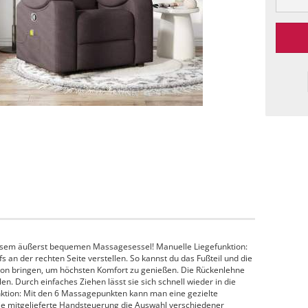
iesem äußerst bequemen Massagesessel! Manuelle Liegefunktion:
fs an der rechten Seite verstellen. So kannst du das Fußteil und die
tion bringen, um höchsten Komfort zu genießen. Die Rückenlehne
en. Durch einfaches Ziehen lässt sie sich schnell wieder in die
unktion: Mit den 6 Massagepunkten kann man eine gezielte
e mitgelieferte Handsteuerung die Auswahl verschiedener