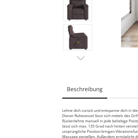
Beschreibung
Lehne dich zurück und entspanne dich in d
Dieser Ruhesessel lässt sich mittels des Grif
Rückenlehne manuell in jede beliebige Posi
lässt sich max. 135 Grad nach hinten verstell
ursprüngliche Position bringen.Vibrationsf
Massage genießen. Außerdem ermöglicht di