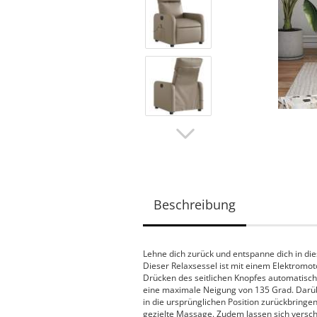
Beschreibung
Lehne dich zurück und entspanne dich in di
Dieser Relaxsessel ist mit einem Elektromo
Drücken des seitlichen Knopfes automatisch 
eine maximale Neigung von 135 Grad. Darüb
in die ursprünglichen Position zurückbringe
gezielte Massage. Zudem lassen sich vers