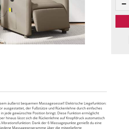
esem äußerst bequemen Massagesessel! Elektrische Liegefunktion:
tor ausgestattet, der Fußstütze und Rückenlehne durch einfaches
in jede gewünschte Position bringt. Diese Funktion ermöglicht
er hinaus lässt sich die Rückenlehne auf Knopfdruck automatisch
n.Vibrationsfunktion: Dank der 6 Massagepunkte genießt du eine
chiedene Massageprogramme über die mitgelieferte