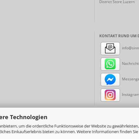
District Store Luzern
KONTAKT RUND UM D
info@sinn
Nachricht
Messenger
Instagram:
ere Technologien
Online-Shop
by sinni.ch © 2017-2026
nbietern, um die ordentliche Funktionsweise der Website zu gewährleisten,
ches Einkaufserlebnis bieten zu können. Weitere Informationen finden Sie 