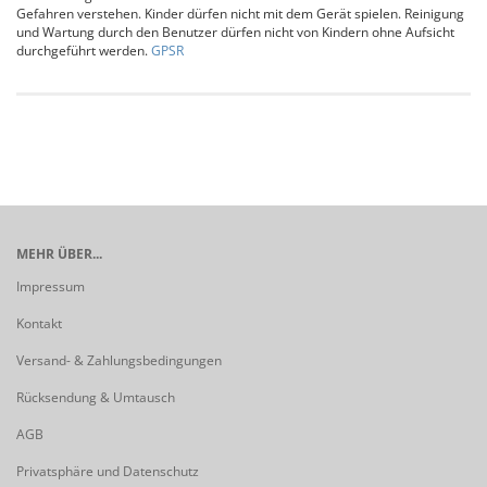
Gefahren verstehen. Kinder dürfen nicht mit dem Gerät spielen. Reinigung
und Wartung durch den Benutzer dürfen nicht von Kindern ohne Aufsicht
durchgeführt werden.
GPSR
MEHR ÜBER...
Impressum
Kontakt
Versand- & Zahlungsbedingungen
Rücksendung & Umtausch
AGB
Privatsphäre und Datenschutz