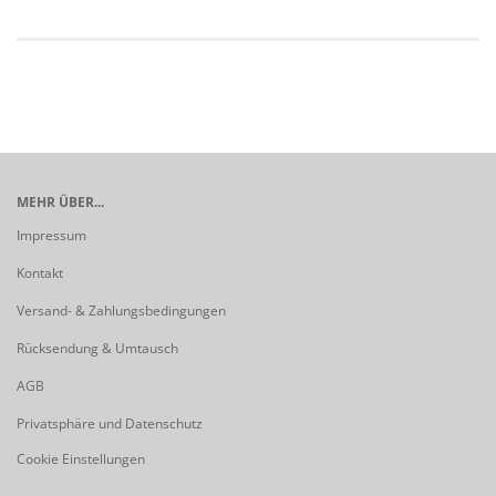
MEHR ÜBER...
Impressum
Kontakt
Versand- & Zahlungsbedingungen
Rücksendung & Umtausch
AGB
Privatsphäre und Datenschutz
Cookie Einstellungen