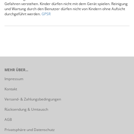
Gefahren verstehen. Kinder dürfen nicht mit dem Gerät spielen. Reinigung
und Wartung durch den Benutzer dürfen nicht von Kindern ohne Aufsicht
durchgeführt werden.
GPSR
MEHR ÜBER...
Impressum
Kontakt
Versand- & Zahlungsbedingungen
Rücksendung & Umtausch
AGB
Privatsphäre und Datenschutz