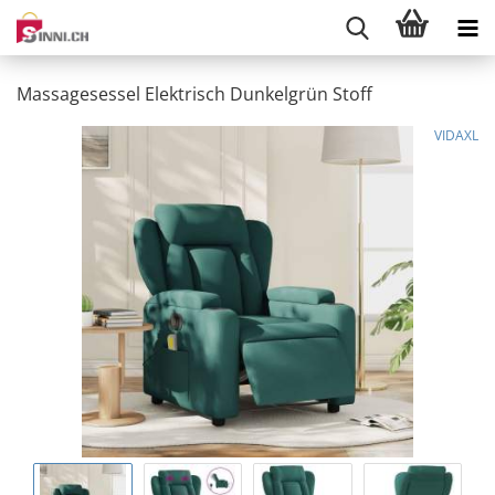
Massagesessel Elektrisch Dunkelgrün Stoff
VIDAXL