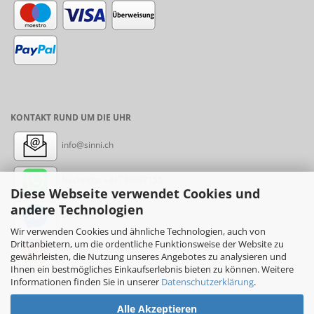
KONTAKT RUND UM DIE UHR
info@sinni.ch
Nachricht:
+41788997155
Diese Webseite verwendet Cookies und
andere Technologien
Messenger: sinni.ch
Wir verwenden Cookies und ähnliche Technologien, auch von
Drittanbietern, um die ordentliche Funktionsweise der Website zu
Instagram: sinni_ch
gewährleisten, die Nutzung unseres Angebotes zu analysieren und
Ihnen ein bestmögliches Einkaufserlebnis bieten zu können. Weitere
Informationen finden Sie in unserer
Datenschutzerklärung
.
Alle Akzeptieren