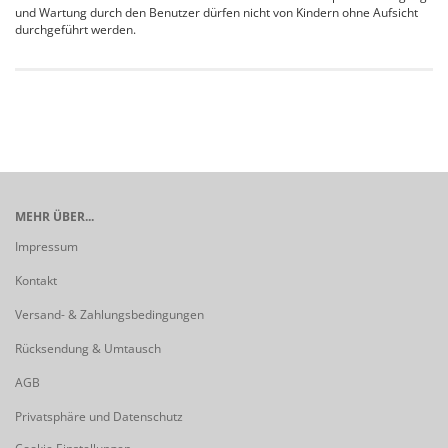
und Wartung durch den Benutzer dürfen nicht von Kindern ohne Aufsicht
durchgeführt werden.
MEHR ÜBER...
Impressum
Kontakt
Versand- & Zahlungsbedingungen
Rücksendung & Umtausch
AGB
Privatsphäre und Datenschutz