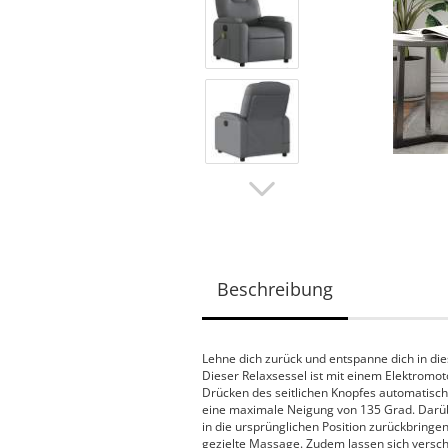
Beschreibung
Lehne dich zurück und entspanne dich in di
Dieser Relaxsessel ist mit einem Elektromo
Drücken des seitlichen Knopfes automatisch 
eine maximale Neigung von 135 Grad. Darüb
in die ursprünglichen Position zurückbringe
gezielte Massage. Zudem lassen sich vers