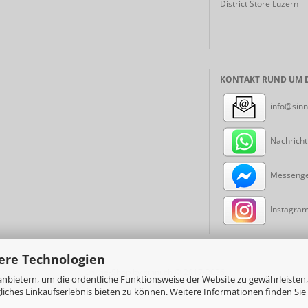
District Store Luzern
KONTAKT RUND UM D
info@sinn
Nachricht
Messenger
Instagram:
ere Technologien
Online-Shop
by sinni.ch © 2017-2026
nbietern, um die ordentliche Funktionsweise der Website zu gewährleisten,
ches Einkaufserlebnis bieten zu können. Weitere Informationen finden Sie 