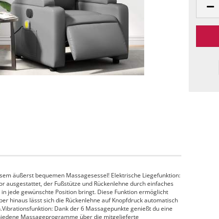
esem äußerst bequemen Massagesessel! Elektrische Liegefunktion:
tor ausgestattet, der Fußstütze und Rückenlehne durch einfaches
in jede gewünschte Position bringt. Diese Funktion ermöglicht
er hinaus lässt sich die Rückenlehne auf Knopfdruck automatisch
n.Vibrationsfunktion: Dank der 6 Massagepunkte genießt du eine
chiedene Massageprogramme über die mitgelieferte