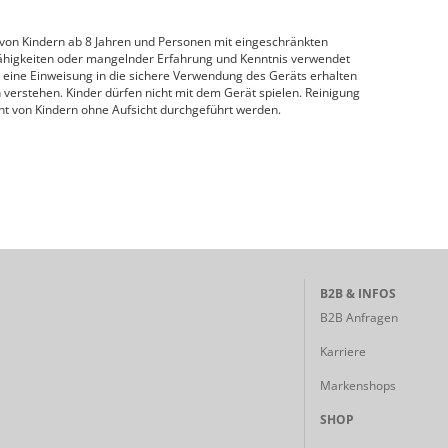
 von Kindern ab 8 Jahren und Personen mit eingeschränkten
Fähigkeiten oder mangelnder Erfahrung und Kenntnis verwendet
 eine Einweisung in die sichere Verwendung des Geräts erhalten
erstehen. Kinder dürfen nicht mit dem Gerät spielen. Reinigung
t von Kindern ohne Aufsicht durchgeführt werden.
B2B & INFOS
B2B Anfragen
Karriere
Markenshops
SHOP