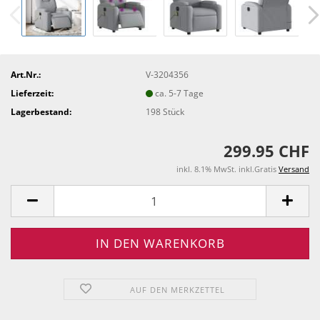
Art.Nr.:
V-3204356
Lieferzeit:
ca. 5-7 Tage
Lagerbestand:
198
Stück
299.95 CHF
inkl. 8.1% MwSt. inkl.Gratis
Versand
AUF DEN MERKZETTEL