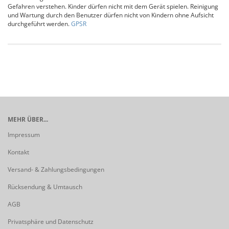
Gefahren verstehen. Kinder dürfen nicht mit dem Gerät spielen. Reinigung
und Wartung durch den Benutzer dürfen nicht von Kindern ohne Aufsicht
durchgeführt werden.
GPSR
MEHR ÜBER...
Impressum
Kontakt
Versand- & Zahlungsbedingungen
Rücksendung & Umtausch
AGB
Privatsphäre und Datenschutz