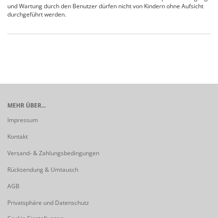
und Wartung durch den Benutzer dürfen nicht von Kindern ohne Aufsicht
durchgeführt werden.
MEHR ÜBER...
Impressum
Kontakt
Versand- & Zahlungsbedingungen
Rücksendung & Umtausch
AGB
Privatsphäre und Datenschutz