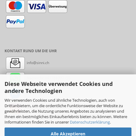
KONTAKT RUND UM DIE UHR
info@sinni.ch
Nachricht:
+41788997155
Diese Webseite verwendet Cookies und
andere Technologien
Messenger: sinni.ch
Wir verwenden Cookies und ähnliche Technologien, auch von
Drittanbietern, um die ordentliche Funktionsweise der Website zu
Instagram: sinni_ch
gewährleisten, die Nutzung unseres Angebotes zu analysieren und
Ihnen ein bestmögliches Einkaufserlebnis bieten zu können. Weitere
Informationen finden Sie in unserer
Datenschutzerklärung
.
Alle Akzeptieren