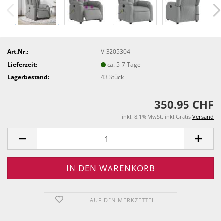
Art.Nr.:
V-3205304
Lieferzeit:
ca. 5-7 Tage
Lagerbestand:
43
Stück
350.95 CHF
inkl. 8.1% MwSt. inkl.Gratis
Versand
AUF DEN MERKZETTEL