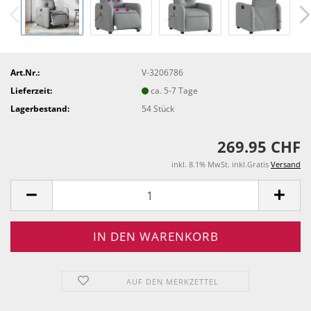
Art.Nr.:
V-3206786
Lieferzeit:
ca. 5-7 Tage
Lagerbestand:
54
Stück
269.95 CHF
inkl. 8.1% MwSt. inkl.Gratis
Versand
AUF DEN MERKZETTEL