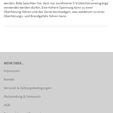
werden. Bitte beachten Sie, dass nur zertifizierte 5-V-Gleichstromeingänge
verwendet werden dürfen. Eine höhere Spannung kann zu einer
Überhitzung führen und das Gerät beschädigen, was wiederum zu einer
Überhitzungs- und Brandgefahr führen kann.
MEHR ÜBER...
Impressum
Kontakt
Versand- & Zahlungsbedingungen
Rücksendung & Umtausch
AGB