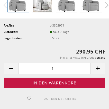
Art.Nr.:
V-3302971
Lieferzeit:
ca. 5-7 Tage
Lagerbestand:
8
Stück
290.95 CHF
inkl. 8.1% MwSt. inkl.Gratis
Versand
AUF DEN MERKZETTEL