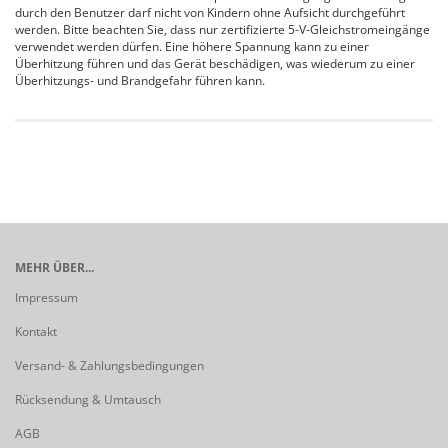
durch den Benutzer darf nicht von Kindern ohne Aufsicht durchgeführt
werden. Bitte beachten Sie, dass nur zertifizierte 5-V-Gleichstromeingänge
verwendet werden dürfen. Eine höhere Spannung kann zu einer
Überhitzung führen und das Gerät beschädigen, was wiederum zu einer
Überhitzungs- und Brandgefahr führen kann.
MEHR ÜBER...
Impressum
Kontakt
Versand- & Zahlungsbedingungen
Rücksendung & Umtausch
AGB