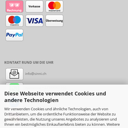
KONTAKT RUND UM DIE UHR
info@sinni.ch
Nachricht:
+41788997155
Diese Webseite verwendet Cookies und
andere Technologien
Messenger: sinni.ch
Wir verwenden Cookies und ähnliche Technologien, auch von
Drittanbietern, um die ordentliche Funktionsweise der Website zu
Instagram: sinni_ch
gewährleisten, die Nutzung unseres Angebotes zu analysieren und
Ihnen ein bestmögliches Einkaufserlebnis bieten zu können. Weitere