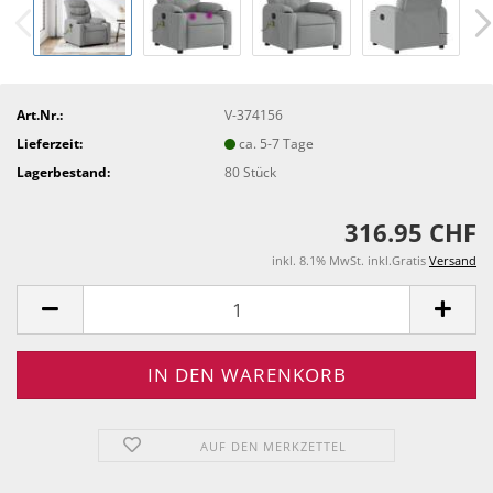
Art.Nr.:
V-374156
Lieferzeit:
ca. 5-7 Tage
Lagerbestand:
80
Stück
316.95 CHF
inkl. 8.1% MwSt. inkl.Gratis
Versand
AUF DEN MERKZETTEL