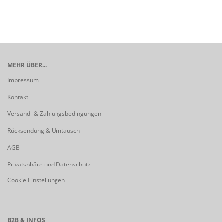
MEHR ÜBER...
Impressum
Kontakt
Versand- & Zahlungsbedingungen
Rücksendung & Umtausch
AGB
Privatsphäre und Datenschutz
Cookie Einstellungen
B2B & INFOS