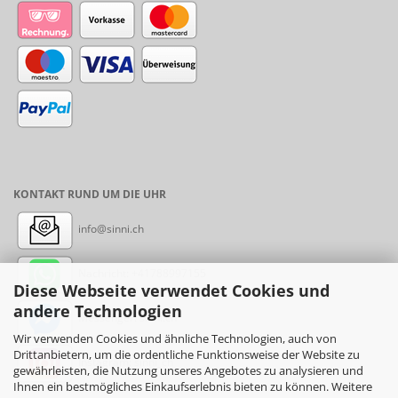
KONTAKT RUND UM DIE UHR
info@sinni.ch
Nachricht:
+41788997155
Diese Webseite verwendet Cookies und
andere Technologien
Messenger: sinni.ch
Wir verwenden Cookies und ähnliche Technologien, auch von
Drittanbietern, um die ordentliche Funktionsweise der Website zu
Instagram: sinni_ch
gewährleisten, die Nutzung unseres Angebotes zu analysieren und
Ihnen ein bestmögliches Einkaufserlebnis bieten zu können. Weitere