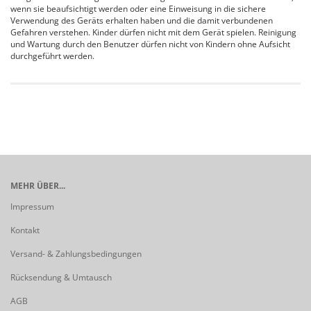
wenn sie beaufsichtigt werden oder eine Einweisung in die sichere
Verwendung des Geräts erhalten haben und die damit verbundenen
Gefahren verstehen. Kinder dürfen nicht mit dem Gerät spielen. Reinigung
und Wartung durch den Benutzer dürfen nicht von Kindern ohne Aufsicht
durchgeführt werden.
MEHR ÜBER...
Impressum
Kontakt
Versand- & Zahlungsbedingungen
Rücksendung & Umtausch
AGB