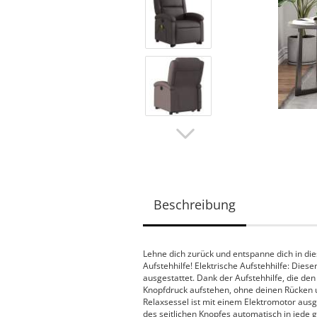
Beschreibung
Lehne dich zurück und entspanne dich in d
Aufstehhilfe! Elektrische Aufstehhilfe: Die
ausgestattet. Dank der Aufstehhilfe, die de
Knopfdruck aufstehen, ohne deinen Rücken un
Relaxsessel ist mit einem Elektromotor aus
des seitlichen Knopfes automatisch in jede 