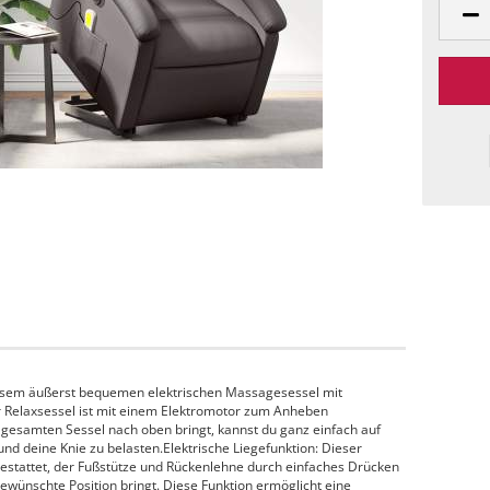
iesem äußerst bequemen elektrischen Massagesessel mit
ser Relaxsessel ist mit einem Elektromotor zum Anheben
n gesamten Sessel nach oben bringt, kannst du ganz einfach auf
d deine Knie zu belasten.Elektrische Liegefunktion: Dieser
gestattet, der Fußstütze und Rückenlehne durch einfaches Drücken
gewünschte Position bringt. Diese Funktion ermöglicht eine