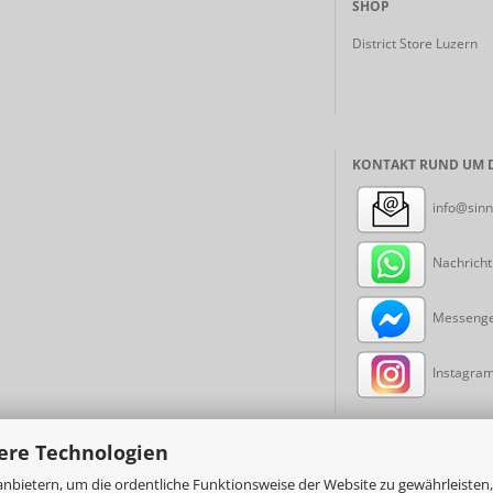
SHOP
District Store Luzern
KONTAKT RUND UM D
info@sinn
Nachricht
Messenger
Instagram:
ere Technologien
Online-Shop
by sinni.ch © 2017-2026
nbietern, um die ordentliche Funktionsweise der Website zu gewährleisten,