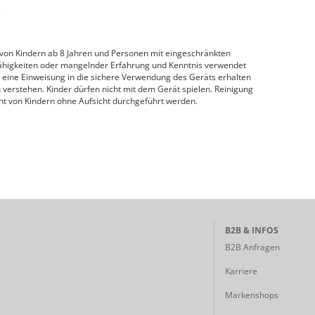
z
 von Kindern ab 8 Jahren und Personen mit eingeschränkten
Fähigkeiten oder mangelnder Erfahrung und Kenntnis verwendet
 eine Einweisung in die sichere Verwendung des Geräts erhalten
erstehen. Kinder dürfen nicht mit dem Gerät spielen. Reinigung
t von Kindern ohne Aufsicht durchgeführt werden.
B2B & INFOS
B2B Anfragen
Karriere
Markenshops