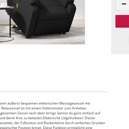
iesem äußerst bequemen elektrischen Massagesessel mit
ser Relaxsessel ist mit einem Elektromotor zum Anheben
n gesamten Sessel nach oben bringt, kannst du ganz einfach auf
d deine Knie zu belasten.Elektrische Liegefunktion: Dieser
gestattet, der Fußstütze und Rückenlehne durch einfaches Drücken
gewünschte Position bringt. Diese Funktion ermöglicht eine