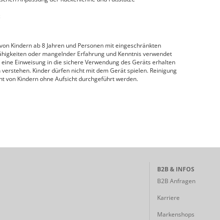
z
 von Kindern ab 8 Jahren und Personen mit eingeschränkten
Fähigkeiten oder mangelnder Erfahrung und Kenntnis verwendet
 eine Einweisung in die sichere Verwendung des Geräts erhalten
erstehen. Kinder dürfen nicht mit dem Gerät spielen. Reinigung
t von Kindern ohne Aufsicht durchgeführt werden.
B2B & INFOS
B2B Anfragen
Karriere
Markenshops