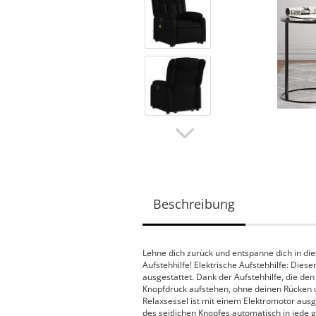
Beschreibung
Lehne dich zurück und entspanne dich in d
Aufstehhilfe! Elektrische Aufstehhilfe: Die
ausgestattet. Dank der Aufstehhilfe, die de
Knopfdruck aufstehen, ohne deinen Rücken un
Relaxsessel ist mit einem Elektromotor aus
des seitlichen Knopfes automatisch in jede 