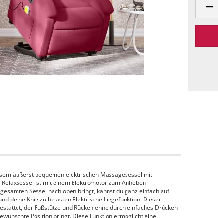
iesem äußerst bequemen elektrischen Massagesessel mit
ser Relaxsessel ist mit einem Elektromotor zum Anheben
n gesamten Sessel nach oben bringt, kannst du ganz einfach auf
d deine Knie zu belasten.Elektrische Liegefunktion: Dieser
gestattet, der Fußstütze und Rückenlehne durch einfaches Drücken
gewünschte Position bringt. Diese Funktion ermöglicht eine