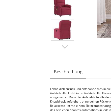
Beschreibung
Lehne dich zurück und entspanne dich in d
Aufstehhilfe! Elektrische Aufstehhilfe: Die
ausgestattet. Dank der Aufstehhilfe, die de
Knopfdruck aufstehen, ohne deinen Rücken un
Relaxsessel ist mit einem Elektromotor aus
des seitlichen Knopfes automatisch in jede 