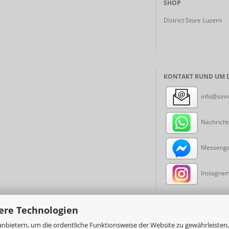
SHOP
District Store Luzern
KONTAKT RUND UM D
info@sinn
Nachricht
Messenger
Instagram:
ere Technologien
Online-Shop
by sinni.ch © 2017-2026
nbietern, um die ordentliche Funktionsweise der Website zu gewährleisten,