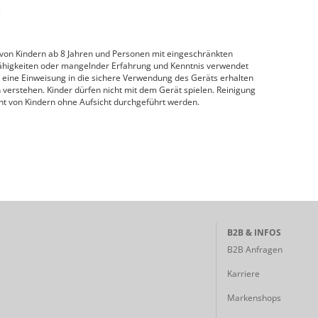
z
 von Kindern ab 8 Jahren und Personen mit eingeschränkten
Fähigkeiten oder mangelnder Erfahrung und Kenntnis verwendet
 eine Einweisung in die sichere Verwendung des Geräts erhalten
erstehen. Kinder dürfen nicht mit dem Gerät spielen. Reinigung
t von Kindern ohne Aufsicht durchgeführt werden.
B2B & INFOS
B2B Anfragen
Karriere
Markenshops