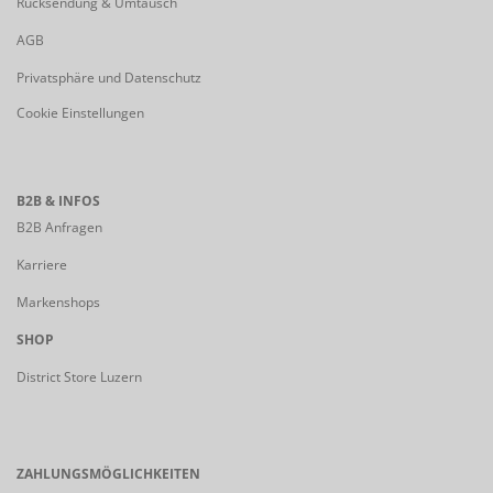
Rücksendung & Umtausch
AGB
Privatsphäre und Datenschutz
Cookie Einstellungen
B2B & INFOS
B2B Anfragen
Karriere
Markenshops
SHOP
District Store Luzern
ZAHLUNGSMÖGLICHKEITEN