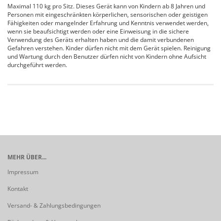
Maximal 110 kg pro Sitz. Dieses Gerät kann von Kindern ab 8 Jahren und
Personen mit eingeschränkten körperlichen, sensorischen oder geistigen
Fähigkeiten oder mangelnder Erfahrung und Kenntnis verwendet werden,
wenn sie beaufsichtigt werden oder eine Einweisung in die sichere
Verwendung des Geräts erhalten haben und die damit verbundenen
Gefahren verstehen. Kinder dürfen nicht mit dem Gerät spielen. Reinigung
und Wartung durch den Benutzer dürfen nicht von Kindern ohne Aufsicht
durchgeführt werden.
MEHR ÜBER...
Impressum
Kontakt
Versand- & Zahlungsbedingungen