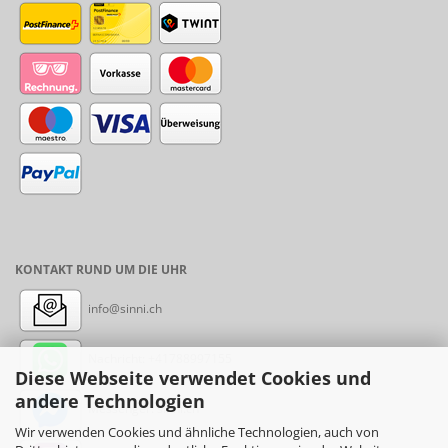
KONTAKT RUND UM DIE UHR
info@sinni.ch
Nachricht:
+41788997155
Diese Webseite verwendet Cookies und
andere Technologien
Messenger: sinni.ch
Wir verwenden Cookies und ähnliche Technologien, auch von