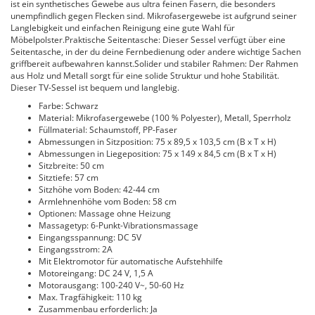
ist ein synthetisches Gewebe aus ultra feinen Fasern, die besonders
unempfindlich gegen Flecken sind. Mikrofasergewebe ist aufgrund seiner
Langlebigkeit und einfachen Reinigung eine gute Wahl für
Möbelpolster.Praktische Seitentasche: Dieser Sessel verfügt über eine
Seitentasche, in der du deine Fernbedienung oder andere wichtige Sachen
griffbereit aufbewahren kannst.Solider und stabiler Rahmen: Der Rahmen
aus Holz und Metall sorgt für eine solide Struktur und hohe Stabilität.
Dieser TV-Sessel ist bequem und langlebig.
Farbe: Schwarz
Material: Mikrofasergewebe (100 % Polyester), Metall, Sperrholz
Füllmaterial: Schaumstoff, PP-Faser
Abmessungen in Sitzposition: 75 x 89,5 x 103,5 cm (B x T x H)
Abmessungen in Liegeposition: 75 x 149 x 84,5 cm (B x T x H)
Sitzbreite: 50 cm
Sitztiefe: 57 cm
Sitzhöhe vom Boden: 42-44 cm
Armlehnenhöhe vom Boden: 58 cm
Optionen: Massage ohne Heizung
Massagetyp: 6-Punkt-Vibrationsmassage
Eingangsspannung: DC 5V
Eingangsstrom: 2A
Mit Elektromotor für automatische Aufstehhilfe
Motoreingang: DC 24 V, 1,5 A
Motorausgang: 100-240 V~, 50-60 Hz
Max. Tragfähigkeit: 110 kg
Zusammenbau erforderlich: Ja