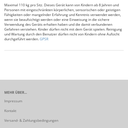
Maximal 110 kg pro Sitz. Dieses Gerät kann von Kindern ab 8 Jahren und
Personen mit eingeschränkten körperlichen, sensorischen oder geistigen
Fähigkeiten oder mangelnder Erfahrung und Kenntnis verwendet werden,
wenn sie beaufsichtigt werden oder eine Einweisung in die sichere
Verwendung des Geräts erhalten haben und die damit verbundenen
Gefahren verstehen. Kinder dürfen nicht mit dem Gerät spielen. Reinigung
und Wartung durch den Benutzer dürfen nicht von Kindern ohne Aufsicht
durchgeführt werden.
GPSR
MEHR ÜBER...
Impressum
Kontakt
Versand- & Zahlungsbedingungen