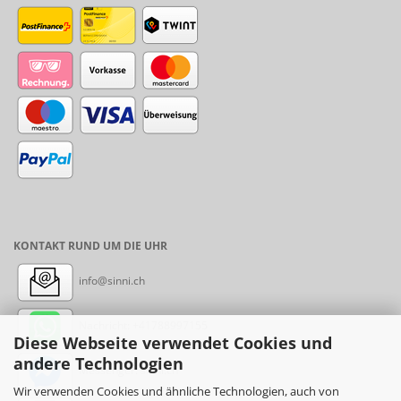
KONTAKT RUND UM DIE UHR
info@sinni.ch
Nachricht:
+41788997155
Diese Webseite verwendet Cookies und
andere Technologien
Messenger: sinni.ch
Wir verwenden Cookies und ähnliche Technologien, auch von